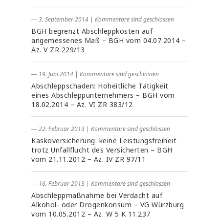
― 3. September 2014
|
Kommentare sind geschlossen
BGH begrenzt Abschleppkosten auf
angemessenes Maß – BGH vom 04.07.2014 –
Az. V ZR 229/13
― 19. Juni 2014
|
Kommentare sind geschlossen
Abschleppschaden: Hoheitliche Tätigkeit
eines Abschleppunternehmers – BGH vom
18.02.2014 – Az. VI ZR 383/12
― 22. Februar 2013
|
Kommentare sind geschlossen
Kaskoversicherung: keine Leistungsfreiheit
trotz Unfallflucht des Versicherten – BGH
vom 21.11.2012 – Az. IV ZR 97/11
― 16. Februar 2013
|
Kommentare sind geschlossen
Abschleppmaßnahme bei Verdacht auf
Alkohol- oder Drogenkonsum – VG Würzburg
vom 10.05.2012 – Az. W 5 K 11.237