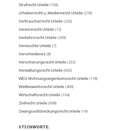
Strafrecht Urteile
(138)
Urheberrecht u. Medienrecht Urteile
(218)
Verbraucherrecht Urteile
(226)
Vereinsrecht Urteile
(12)
Verkehrsrecht Urteile
(299)
Vermischte Urteile
(7)
Verschiedenes
(8)
Versicherungsrecht Urteile
(253)
Verwaltungsrecht Urteile
(602)
WEG Wohnungseigentumsrecht Urteile
(118)
Wettbewerbsrecht Urteile
(409)
Wirtschaftsrecht Urteile
(194)
Zivilrecht Urteile
(698)
Zwangsvollstreckungsrecht Urteile
(19)
STICHWORTE: