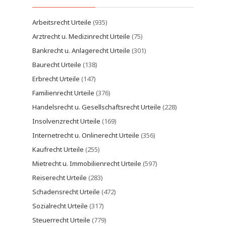
Arbeitsrecht Urteile
(935)
Arztrecht u. Medizinrecht Urteile
(75)
Bankrecht u. Anlagerecht Urteile
(301)
Baurecht Urteile
(138)
Erbrecht Urteile
(147)
Familienrecht Urteile
(376)
Handelsrecht u. Gesellschaftsrecht Urteile
(228)
Insolvenzrecht Urteile
(169)
Internetrecht u. Onlinerecht Urteile
(356)
Kaufrecht Urteile
(255)
Mietrecht u. Immobilienrecht Urteile
(597)
Reiserecht Urteile
(283)
Schadensrecht Urteile
(472)
Sozialrecht Urteile
(317)
Steuerrecht Urteile
(779)