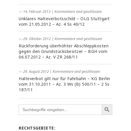
― 14. Februar 2013
|
Kommentare sind geschlossen
Unklares Halteverbotsschild – OLG Stuttgart
vom 21.05.2012 – Az. 4 Ss 40/12
― 29. Oktober 2012
|
Kommentare sind geschlossen
Rückforderung überhöhter Abschleppkosten
gegen den Grundstücksbesitzer – BGH vom
06.07.2012 – Az. V ZR 268/11
― 29. August 2012
|
Kommentare sind geschlossen
Halteverbot gilt nur für Fahrbahn – KG Berlin
vom 31.10.2011 – Az. 3 Ws (B) 500/11 – 2 Ss
187/11
Search
for:
RECHTSGEBIETE: