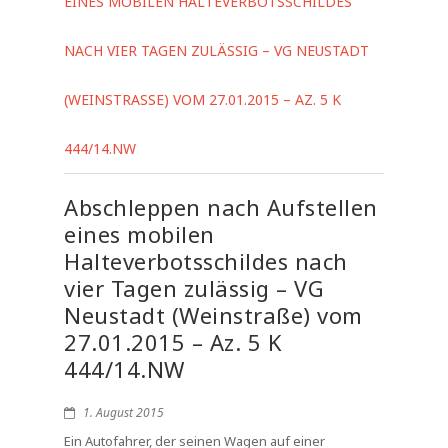
EINES MOBILEN HALTEVERBOTSSCHILDES
NACH VIER TAGEN ZULÄSSIG – VG NEUSTADT
(WEINSTRASSE) VOM 27.01.2015 – AZ. 5 K 4
44/14.NW
Abschleppen nach Aufstellen
eines mobilen
Halteverbotsschildes nach
vier Tagen zulässig – VG
Neustadt (Weinstraße) vom
27.01.2015 – Az. 5 K
444/14.NW
1. August 2015
Ein Autofahrer, der seinen Wagen auf einer