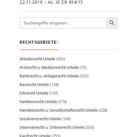
22.11.2016 – Az. XI ZR 434/15
Search
for:
RECHTSGEBIETE:
Arbeitsrecht Urteile
(935)
Arztrecht u. Medizinrecht Urteile
(75)
Bankrecht u. Anlagerecht Urteile
(301)
Baurecht Urteile
(138)
Erbrecht Urteile
(147)
Familienrecht Urteile
(376)
Handelsrecht u. Gesellschaftsrecht Urteile
(228)
Insolvenzrecht Urteile
(169)
Internetrecht u. Onlinerecht Urteile
(356)
Kaufrecht Urteile
(255)