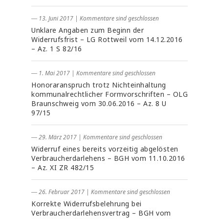
― 13. Juni 2017
|
Kommentare sind geschlossen
Unklare Angaben zum Beginn der
Widerrufsfrist – LG Rottweil vom 14.12.2016
– Az. 1 S 82/16
― 1. Mai 2017
|
Kommentare sind geschlossen
Honoraranspruch trotz Nichteinhaltung
kommunalrechtlicher Formvorschriften – OLG
Braunschweig vom 30.06.2016 – Az. 8 U
97/15
― 29. März 2017
|
Kommentare sind geschlossen
Widerruf eines bereits vorzeitig abgelösten
Verbraucherdarlehens – BGH vom 11.10.2016
– Az. XI ZR 482/15
― 26. Februar 2017
|
Kommentare sind geschlossen
Korrekte Widerrufsbelehrung bei
Verbraucherdarlehensvertrag – BGH vom