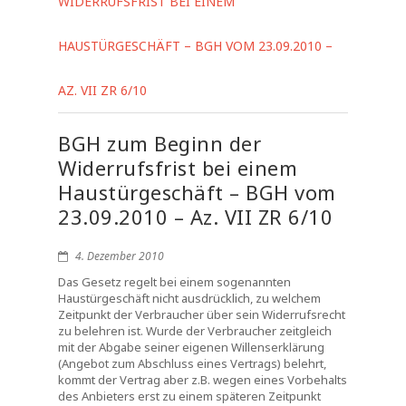
WIDERRUFSFRIST BEI EINEM
HAUSTÜRGESCHÄFT – BGH VOM 23.09.2010 –
AZ. VII ZR 6/10
BGH zum Beginn der
Widerrufsfrist bei einem
Haustürgeschäft – BGH vom
23.09.2010 – Az. VII ZR 6/10
4. Dezember 2010
Das Gesetz regelt bei einem sogenannten
Haustürgeschäft nicht ausdrücklich, zu welchem
Zeitpunkt der Verbraucher über sein Widerrufsrecht
zu belehren ist. Wurde der Verbraucher zeitgleich
mit der Abgabe seiner eigenen Willenserklärung
(Angebot zum Abschluss eines Vertrags) belehrt,
kommt der Vertrag aber z.B. wegen eines Vorbehalts
des Anbieters erst zu einem späteren Zeitpunkt