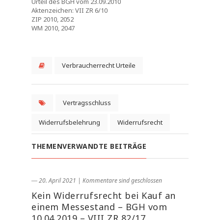
Urteil des BGH vom 23.09.2010
Aktenzeichen: VII ZR 6/10
ZIP 2010, 2052
WM 2010, 2047
Verbraucherrecht Urteile
Vertragsschluss
Widerrufsbelehrung
Widerrufsrecht
THEMENVERWANDTE BEITRÄGE
― 20. April 2021
|
Kommentare sind geschlossen
Kein Widerrufsrecht bei Kauf an
einem Messestand – BGH vom
10.04.2019 – VIII ZR 82/17