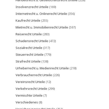
Handelsrecht u. Gesellschaftsrecht Urteile
(228)
Insolvenzrecht Urteile
(169)
Internetrecht u. Onlinerecht Urteile
(356)
Kaufrecht Urteile
(255)
Mietrecht u. Immobilienrecht Urteile
(597)
Reiserecht Urteile
(283)
Schadensrecht Urteile
(472)
Sozialrecht Urteile
(317)
Steuerrecht Urteile
(779)
Strafrecht Urteile
(138)
Urheberrecht u. Medienrecht Urteile
(218)
Verbraucherrecht Urteile
(226)
Vereinsrecht Urteile
(12)
Verkehrsrecht Urteile
(299)
Vermischte Urteile
(7)
Verschiedenes
(8)