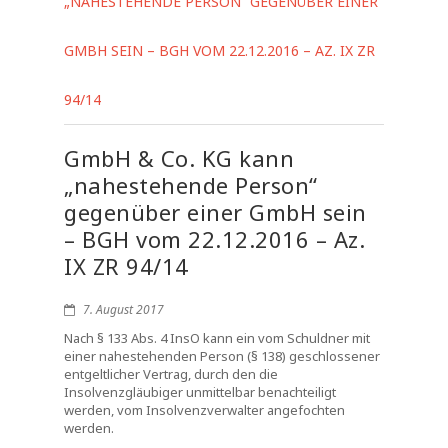
„NAHESTEHENDE PERSON“ GEGENÜBER EINER
GMBH SEIN – BGH VOM 22.12.2016 – AZ. IX ZR
94/14
GmbH & Co. KG kann
„nahestehende Person“
gegenüber einer GmbH sein
– BGH vom 22.12.2016 – Az.
IX ZR 94/14
7. August 2017
Nach § 133 Abs. 4 InsO kann ein vom Schuldner mit
einer nahestehenden Person (§ 138) geschlossener
entgeltlicher Vertrag, durch den die
Insolvenzgläubiger unmittelbar benachteiligt
werden, vom Insolvenzverwalter angefochten
werden.