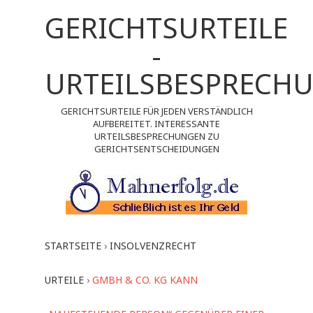
GERICHTSURTEILE
-
URTEILSBESPRECH
GERICHTSURTEILE FÜR JEDEN VERSTÄNDLICH
AUFBEREITET. INTERESSANTE
URTEILSBESPRECHUNGEN ZU
GERICHTSENTSCHEIDUNGEN
STARTSEITE
›
INSOLVENZRECHT
URTEILE
›
GMBH & CO. KG KANN