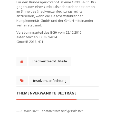
Für den Bundesgerichtshof ist eine GmbH & Co. KG
gegenüber einer GmbH als nahestehende Person
im Sinne des Insolvenzanfechtungsrechts
anzusehen, wenn die Geschäftsführer der
Komplementär-GmbH und der GmbH miteinander
verheiratet sind.
Versäumnisurteil des BGH vom 22.12.2016
Aktenzeichen: IX ZR 94/14
GmbHR 2017, 401
Insolvenzrecht Urteile
Insolvenzanfechtung
THEMENVERWANDTE BEITRÄGE
― 2. März 2020
|
Kommentare sind geschlossen