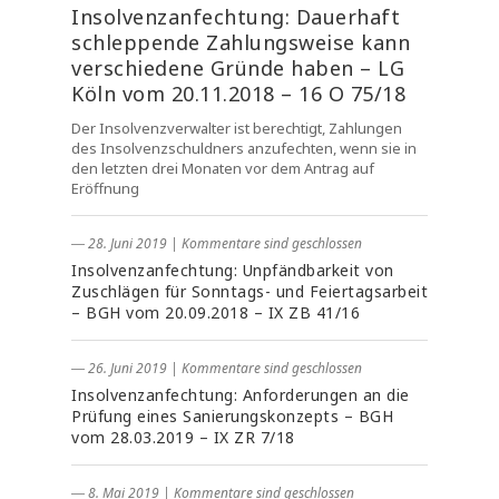
Insolvenzanfechtung: Dauerhaft
schleppende Zahlungsweise kann
verschiedene Gründe haben – LG
Köln vom 20.11.2018 – 16 O 75/18
Der Insolvenzverwalter ist berechtigt, Zahlungen
des Insolvenzschuldners anzufechten, wenn sie in
den letzten drei Monaten vor dem Antrag auf
Eröffnung
― 28. Juni 2019
|
Kommentare sind geschlossen
Insolvenzanfechtung: Unpfändbarkeit von
Zuschlägen für Sonntags- und Feiertagsarbeit
– BGH vom 20.09.2018 – IX ZB 41/16
― 26. Juni 2019
|
Kommentare sind geschlossen
Insolvenzanfechtung: Anforderungen an die
Prüfung eines Sanierungskonzepts – BGH
vom 28.03.2019 – IX ZR 7/18
― 8. Mai 2019
|
Kommentare sind geschlossen