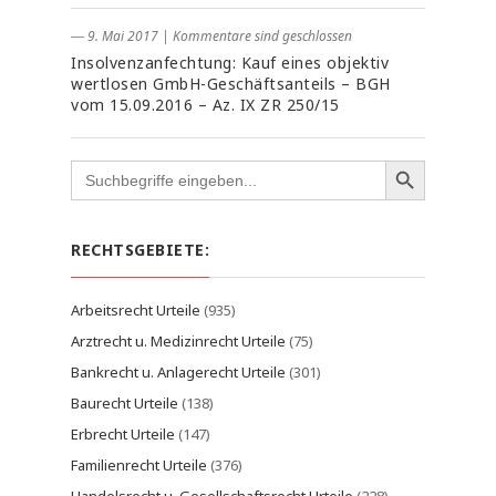
― 9. Mai 2017
|
Kommentare sind geschlossen
Insolvenzanfechtung: Kauf eines objektiv
wertlosen GmbH-Geschäftsanteils – BGH
vom 15.09.2016 – Az. IX ZR 250/15
Search
for:
RECHTSGEBIETE:
Arbeitsrecht Urteile
(935)
Arztrecht u. Medizinrecht Urteile
(75)
Bankrecht u. Anlagerecht Urteile
(301)
Baurecht Urteile
(138)
Erbrecht Urteile
(147)
Familienrecht Urteile
(376)