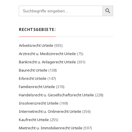
Search
for:
RECHTSGEBIETE:
Arbeitsrecht Urteile
(935)
Arztrecht u. Medizinrecht Urteile
(75)
Bankrecht u. Anlagerecht Urteile
(301)
Baurecht Urteile
(138)
Erbrecht Urteile
(147)
Familienrecht Urteile
(376)
Handelsrecht u. Gesellschaftsrecht Urteile
(228)
Insolvenzrecht Urteile
(169)
Internetrecht u. Onlinerecht Urteile
(356)
Kaufrecht Urteile
(255)
Mietrecht u. Immobilienrecht Urteile
(597)