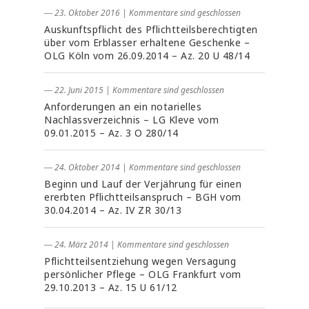
― 23. Oktober 2016
|
Kommentare sind geschlossen
Auskunftspflicht des Pflichtteilsberechtigten
über vom Erblasser erhaltene Geschenke –
OLG Köln vom 26.09.2014 – Az. 20 U 48/14
― 22. Juni 2015
|
Kommentare sind geschlossen
Anforderungen an ein notarielles
Nachlassverzeichnis – LG Kleve vom
09.01.2015 – Az. 3 O 280/14
― 24. Oktober 2014
|
Kommentare sind geschlossen
Beginn und Lauf der Verjährung für einen
ererbten Pflichtteilsanspruch – BGH vom
30.04.2014 – Az. IV ZR 30/13
― 24. März 2014
|
Kommentare sind geschlossen
Pflichtteilsentziehung wegen Versagung
persönlicher Pflege – OLG Frankfurt vom
29.10.2013 – Az. 15 U 61/12