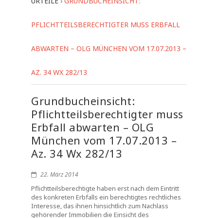
URTEILE
›
GRUNDBUCHEINSICHT:
PFLICHTTEILSBERECHTIGTER MUSS ERBFALL
ABWARTEN – OLG MÜNCHEN VOM 17.07.2013 –
AZ. 34 WX 282/13
Grundbucheinsicht:
Pflichtteilsberechtigter muss
Erbfall abwarten – OLG
München vom 17.07.2013 –
Az. 34 Wx 282/13
22. März 2014
Pflichtteilsberechtigte haben erst nach dem Eintritt
des konkreten Erbfalls ein berechtigtes rechtliches
Interesse, das ihnen hinsichtlich zum Nachlass
gehörender Immobilien die Einsicht des