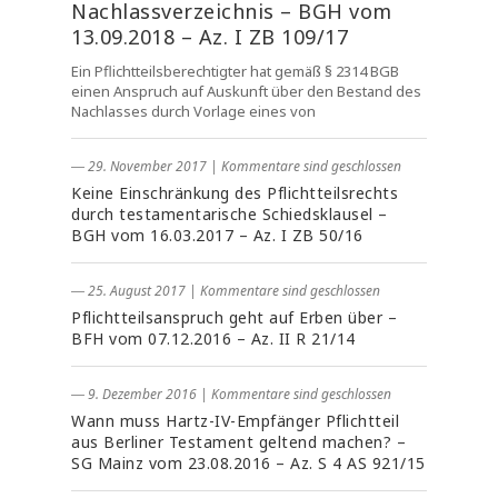
Nachlassverzeichnis – BGH vom
13.09.2018 – Az. I ZB 109/17
Ein Pflichtteilsberechtigter hat gemäß § 2314 BGB
einen Anspruch auf Auskunft über den Bestand des
Nachlasses durch Vorlage eines von
― 29. November 2017
|
Kommentare sind geschlossen
Keine Einschränkung des Pflichtteilsrechts
durch testamentarische Schiedsklausel –
BGH vom 16.03.2017 – Az. I ZB 50/16
― 25. August 2017
|
Kommentare sind geschlossen
Pflichtteilsanspruch geht auf Erben über –
BFH vom 07.12.2016 – Az. II R 21/14
― 9. Dezember 2016
|
Kommentare sind geschlossen
Wann muss Hartz-IV-Empfänger Pflichtteil
aus Berliner Testament geltend machen? –
SG Mainz vom 23.08.2016 – Az. S 4 AS 921/15