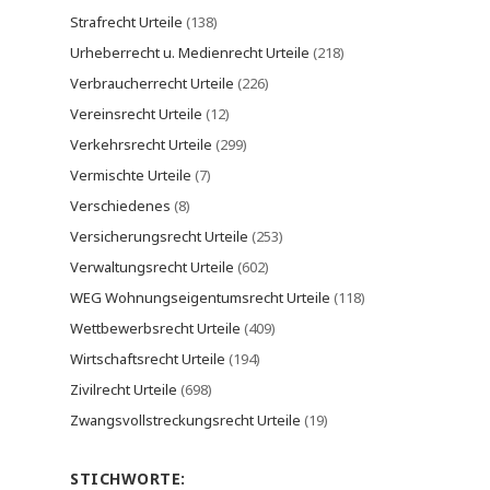
Strafrecht Urteile
(138)
Urheberrecht u. Medienrecht Urteile
(218)
Verbraucherrecht Urteile
(226)
Vereinsrecht Urteile
(12)
Verkehrsrecht Urteile
(299)
Vermischte Urteile
(7)
Verschiedenes
(8)
Versicherungsrecht Urteile
(253)
Verwaltungsrecht Urteile
(602)
WEG Wohnungseigentumsrecht Urteile
(118)
Wettbewerbsrecht Urteile
(409)
Wirtschaftsrecht Urteile
(194)
Zivilrecht Urteile
(698)
Zwangsvollstreckungsrecht Urteile
(19)
STICHWORTE: