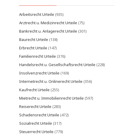
Arbeitsrecht Urteile
(935)
Arztrecht u. Medizinrecht Urteile
(75)
Bankrecht u. Anlagerecht Urteile
(301)
Baurecht Urteile
(138)
Erbrecht Urteile
(147)
Familienrecht Urteile
(376)
Handelsrecht u. Gesellschaftsrecht Urteile
(228)
Insolvenzrecht Urteile
(169)
Internetrecht u. Onlinerecht Urteile
(356)
Kaufrecht Urteile
(255)
Mietrecht u. Immobilienrecht Urteile
(597)
Reiserecht Urteile
(283)
Schadensrecht Urteile
(472)
Sozialrecht Urteile
(317)
Steuerrecht Urteile
(779)