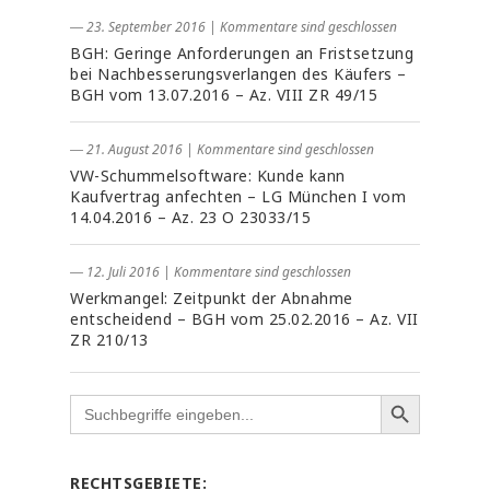
― 23. September 2016
|
Kommentare sind geschlossen
BGH: Geringe Anforderungen an Fristsetzung
bei Nachbesserungsverlangen des Käufers –
BGH vom 13.07.2016 – Az. VIII ZR 49/15
― 21. August 2016
|
Kommentare sind geschlossen
VW-Schummelsoftware: Kunde kann
Kaufvertrag anfechten – LG München I vom
14.04.2016 – Az. 23 O 23033/15
― 12. Juli 2016
|
Kommentare sind geschlossen
Werkmangel: Zeitpunkt der Abnahme
entscheidend – BGH vom 25.02.2016 – Az. VII
ZR 210/13
Search
for:
RECHTSGEBIETE: