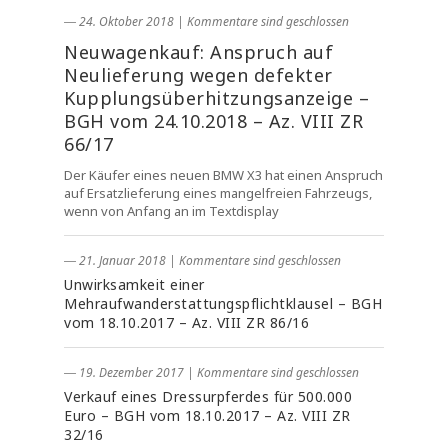
― 24. Oktober 2018
|
Kommentare sind geschlossen
Neuwagenkauf: Anspruch auf
Neulieferung wegen defekter
Kupplungsüberhitzungsanzeige –
BGH vom 24.10.2018 – Az. VIII ZR
66/17
Der Käufer eines neuen BMW X3 hat einen Anspruch
auf Ersatzlieferung eines mangelfreien Fahrzeugs,
wenn von Anfang an im Textdisplay
― 21. Januar 2018
|
Kommentare sind geschlossen
Unwirksamkeit einer
Mehraufwanderstattungspflichtklausel – BGH
vom 18.10.2017 – Az. VIII ZR 86/16
― 19. Dezember 2017
|
Kommentare sind geschlossen
Verkauf eines Dressurpferdes für 500.000
Euro – BGH vom 18.10.2017 – Az. VIII ZR
32/16