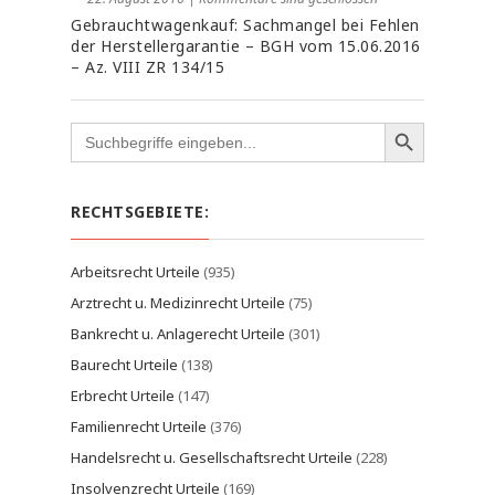
Gebrauchtwagenkauf: Sachmangel bei Fehlen
der Herstellergarantie – BGH vom 15.06.2016
– Az. VIII ZR 134/15
Search
for:
RECHTSGEBIETE:
Arbeitsrecht Urteile
(935)
Arztrecht u. Medizinrecht Urteile
(75)
Bankrecht u. Anlagerecht Urteile
(301)
Baurecht Urteile
(138)
Erbrecht Urteile
(147)
Familienrecht Urteile
(376)
Handelsrecht u. Gesellschaftsrecht Urteile
(228)
Insolvenzrecht Urteile
(169)