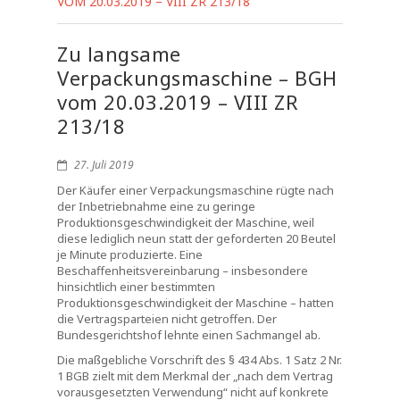
VOM 20.03.2019 – VIII ZR 213/18
Zu langsame
Verpackungsmaschine – BGH
vom 20.03.2019 – VIII ZR
213/18
27. Juli 2019
Der Käufer einer Verpackungsmaschine rügte nach
der Inbetriebnahme eine zu geringe
Produktionsgeschwindigkeit der Maschine, weil
diese lediglich neun statt der geforderten 20 Beutel
je Minute produzierte. Eine
Beschaffenheitsvereinbarung – insbesondere
hinsichtlich einer bestimmten
Produktionsgeschwindigkeit der Maschine – hatten
die Vertragsparteien nicht getroffen. Der
Bundesgerichtshof lehnte einen Sachmangel ab.
Die maßgebliche Vorschrift des § 434 Abs. 1 Satz 2 Nr.
1 BGB zielt mit dem Merkmal der „nach dem Vertrag
vorausgesetzten Verwendung“ nicht auf konkrete