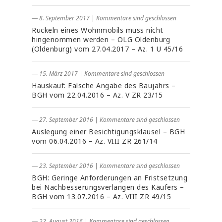
― 8. September 2017
|
Kommentare sind geschlossen
Ruckeln eines Wohnmobils muss nicht
hingenommen werden – OLG Oldenburg
(Oldenburg) vom 27.04.2017 – Az. 1 U 45/16
― 15. März 2017
|
Kommentare sind geschlossen
Hauskauf: Falsche Angabe des Baujahrs –
BGH vom 22.04.2016 – Az. V ZR 23/15
― 27. September 2016
|
Kommentare sind geschlossen
Auslegung einer Besichtigungsklausel – BGH
vom 06.04.2016 – Az. VIII ZR 261/14
― 23. September 2016
|
Kommentare sind geschlossen
BGH: Geringe Anforderungen an Fristsetzung
bei Nachbesserungsverlangen des Käufers –
BGH vom 13.07.2016 – Az. VIII ZR 49/15
― 22. August 2016
|
Kommentare sind geschlossen