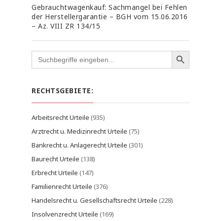
Gebrauchtwagenkauf: Sachmangel bei Fehlen
der Herstellergarantie – BGH vom 15.06.2016
– Az. VIII ZR 134/15
Search
for:
RECHTSGEBIETE:
Arbeitsrecht Urteile
(935)
Arztrecht u. Medizinrecht Urteile
(75)
Bankrecht u. Anlagerecht Urteile
(301)
Baurecht Urteile
(138)
Erbrecht Urteile
(147)
Familienrecht Urteile
(376)
Handelsrecht u. Gesellschaftsrecht Urteile
(228)
Insolvenzrecht Urteile
(169)