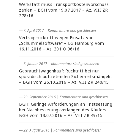
Werkstatt muss Transportkostenvorschuss
zahlen – BGH vom 19.07.2017 – Az. VIII ZR
278/16
― 7. April 2017
|
Kommentare sind geschlossen
Vertragsrücktritt wegen Einsatz von
„Schummelsoftware“ – LG Hamburg vom
16.11.2016 – Az. 301 O 96/16
― 6. Januar 2017
|
Kommentare sind geschlossen
Gebrauchtwagenkauf: Rücktritt bei nur
sporadisch auftretenden Sicherheitsmängeln
– BGH vom 26.10.2016 – Az. VIII ZR 240/15
― 23. September 2016
|
Kommentare sind geschlossen
BGH: Geringe Anforderungen an Fristsetzung
bei Nachbesserungsverlangen des Käufers –
BGH vom 13.07.2016 – Az. VIII ZR 49/15
― 22. August 2016
|
Kommentare sind geschlossen