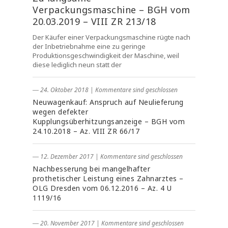
Verpackungsmaschine – BGH vom
20.03.2019 – VIII ZR 213/18
Der Käufer einer Verpackungsmaschine rügte nach
der Inbetriebnahme eine zu geringe
Produktionsgeschwindigkeit der Maschine, weil
diese lediglich neun statt der
― 24. Oktober 2018
|
Kommentare sind geschlossen
Neuwagenkauf: Anspruch auf Neulieferung
wegen defekter
Kupplungsüberhitzungsanzeige – BGH vom
24.10.2018 – Az. VIII ZR 66/17
― 12. Dezember 2017
|
Kommentare sind geschlossen
Nachbesserung bei mangelhafter
prothetischer Leistung eines Zahnarztes –
OLG Dresden vom 06.12.2016 – Az. 4 U
1119/16
― 20. November 2017
|
Kommentare sind geschlossen