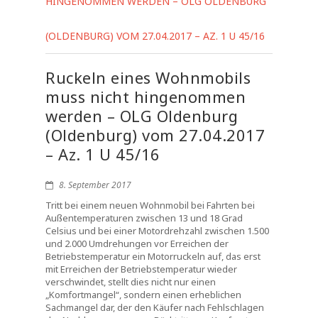
HINGENOMMEN WERDEN – OLG OLDENBURG
(OLDENBURG) VOM 27.04.2017 – AZ. 1 U 45/16
Ruckeln eines Wohnmobils
muss nicht hingenommen
werden – OLG Oldenburg
(Oldenburg) vom 27.04.2017
– Az. 1 U 45/16
8. September 2017
Tritt bei einem neuen Wohnmobil bei Fahrten bei
Außentemperaturen zwischen 13 und 18 Grad
Celsius und bei einer Motordrehzahl zwischen 1.500
und 2.000 Umdrehungen vor Erreichen der
Betriebstemperatur ein Motorruckeln auf, das erst
mit Erreichen der Betriebstemperatur wieder
verschwindet, stellt dies nicht nur einen
„Komfortmangel“, sondern einen erheblichen
Sachmangel dar, der den Käufer nach Fehlschlagen