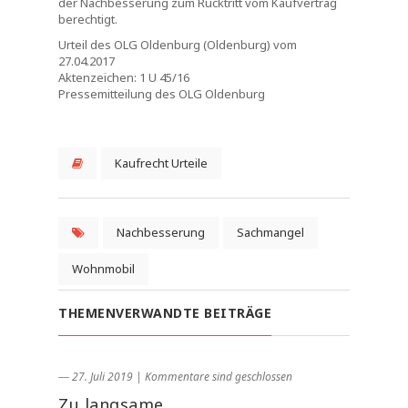
der Nachbesserung zum Rücktritt vom Kaufvertrag
berechtigt.
Urteil des OLG Oldenburg (Oldenburg) vom
27.04.2017
Aktenzeichen: 1 U 45/16
Pressemitteilung des OLG Oldenburg
Kaufrecht Urteile
Nachbesserung
Sachmangel
Wohnmobil
THEMENVERWANDTE BEITRÄGE
― 27. Juli 2019
|
Kommentare sind geschlossen
Zu langsame