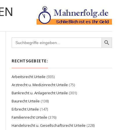
EN
Search
for:
RECHTSGEBIETE:
Arbeitsrecht Urteile
(935)
Arztrecht u. Medizinrecht Urteile
(75)
Bankrecht u. Anlagerecht Urteile
(301)
Baurecht Urteile
(138)
Erbrecht Urteile
(147)
Familienrecht Urteile
(376)
Handelsrecht u. Gesellschaftsrecht Urteile
(228)