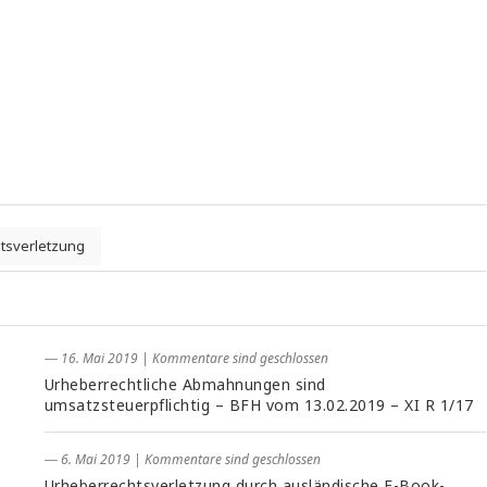
tsverletzung
― 16. Mai 2019
|
Kommentare sind geschlossen
Urheberrechtliche Abmahnungen sind
umsatzsteuerpflichtig – BFH vom 13.02.2019 – XI R 1/17
― 6. Mai 2019
|
Kommentare sind geschlossen
Urheberrechtsverletzung durch ausländische E-Book-