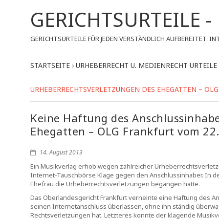
GERICHTSURTEILE 
GERICHTSURTEILE FÜR JEDEN VERSTÄNDLICH AUFBEREITET.
STARTSEITE
›
URHEBERRECHT U. MEDIENRECHT URTEILE
URHEBERRECHTSVERLETZUNGEN DES EHEGATTEN – OLG FR
Keine Haftung des Anschlussinhabe
Ehegatten – OLG Frankfurt vom 22.
14. August 2013
Ein Musikverlag erhob wegen zahlreicher Urheberrechtsverletz
Internet-Tauschbörse Klage gegen den Anschlussinhaber. In dem
Ehefrau die Urheberrechtsverletzungen begangen hatte.
Das Oberlandesgericht Frankfurt verneinte eine Haftung des An
seinen Internetanschluss überlassen, ohne ihn ständig überwa
Rechtsverletzungen hat. Letzteres konnte der klagende Musikv