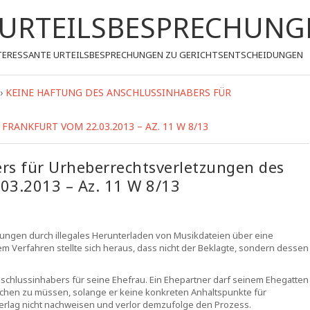
- URTEILSBESPRECHUNG
 INTERESSANTE URTEILSBESPRECHUNGEN ZU GERICHTSENTSCHEIDUNGEN
›
KEINE HAFTUNG DES ANSCHLUSSINHABERS FÜR
ANKFURT VOM 22.03.2013 – AZ. 11 W 8/13
rs für Urheberrechtsverletzungen des
03.2013 – Az. 11 W 8/13
ungen durch illegales Herunterladen von Musikdateien über eine
 Verfahren stellte sich heraus, dass nicht der Beklagte, sondern dessen
schlussinhabers für seine Ehefrau. Ein Ehepartner darf seinem Ehegatten
chen zu müssen, solange er keine konkreten Anhaltspunkte für
erlag nicht nachweisen und verlor demzufolge den Prozess.