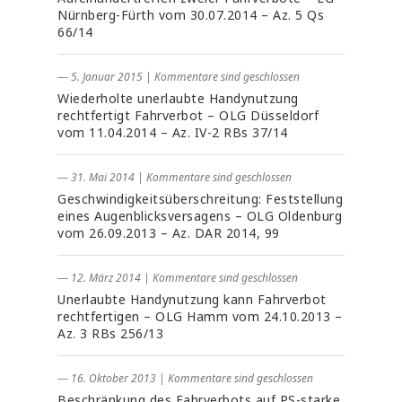
Nürnberg-Fürth vom 30.07.2014 – Az. 5 Qs
66/14
― 5. Januar 2015
|
Kommentare sind geschlossen
Wiederholte unerlaubte Handynutzung
rechtfertigt Fahrverbot – OLG Düsseldorf
vom 11.04.2014 – Az. IV-2 RBs 37/14
― 31. Mai 2014
|
Kommentare sind geschlossen
Geschwindigkeitsüberschreitung: Feststellung
eines Augenblicksversagens – OLG Oldenburg
vom 26.09.2013 – Az. DAR 2014, 99
― 12. März 2014
|
Kommentare sind geschlossen
Unerlaubte Handynutzung kann Fahrverbot
rechtfertigen – OLG Hamm vom 24.10.2013 –
Az. 3 RBs 256/13
― 16. Oktober 2013
|
Kommentare sind geschlossen
Beschränkung des Fahrverbots auf PS-starke