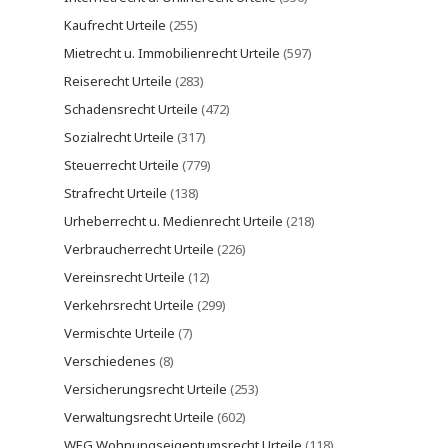
Kaufrecht Urteile
(255)
Mietrecht u. Immobilienrecht Urteile
(597)
Reiserecht Urteile
(283)
Schadensrecht Urteile
(472)
Sozialrecht Urteile
(317)
Steuerrecht Urteile
(779)
Strafrecht Urteile
(138)
Urheberrecht u. Medienrecht Urteile
(218)
Verbraucherrecht Urteile
(226)
Vereinsrecht Urteile
(12)
Verkehrsrecht Urteile
(299)
Vermischte Urteile
(7)
Verschiedenes
(8)
Versicherungsrecht Urteile
(253)
Verwaltungsrecht Urteile
(602)
WEG Wohnungseigentumsrecht Urteile
(118)