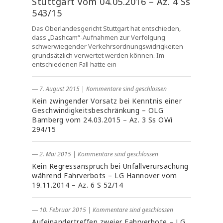
Stuttgart vom 04.05.2016 – Az. 4 Ss
543/15
Das Oberlandesgericht Stuttgart hat entschieden,
dass „Dashcam“-Aufnahmen zur Verfolgung
schwerwiegender Verkehrsordnungswidrigkeiten
grundsätzlich verwertet werden können. Im
entschiedenen Fall hatte ein
― 7. August 2015
|
Kommentare sind geschlossen
Kein zwingender Vorsatz bei Kenntnis einer
Geschwindigkeitsbeschränkung – OLG
Bamberg vom 24.03.2015 – Az. 3 Ss OWi
294/15
― 2. Mai 2015
|
Kommentare sind geschlossen
Kein Regressanspruch bei Unfallverursachung
während Fahrverbots – LG Hannover vom
19.11.2014 – Az. 6 S 52/14
― 10. Februar 2015
|
Kommentare sind geschlossen
Aufeinandertreffen zweier Fahrverbote – LG