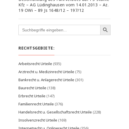
Kfz – AG Lüdinghausen vom 14.01.2013 – Az.
19 OWi – 89 Js 1648/12 – 197/12
Search
for:
RECHTSGEBIETE:
Arbeitsrecht Urteile
(935)
Arztrecht u. Medizinrecht Urteile
(75)
Bankrecht u. Anlagerecht Urteile
(301)
Baurecht Urteile
(138)
Erbrecht Urteile
(147)
Familienrecht Urteile
(376)
Handelsrecht u. Gesellschaftsrecht Urteile
(228)
Insolvenzrecht Urteile
(169)
Internetrecht u. Onlinerecht Urteile
(356)