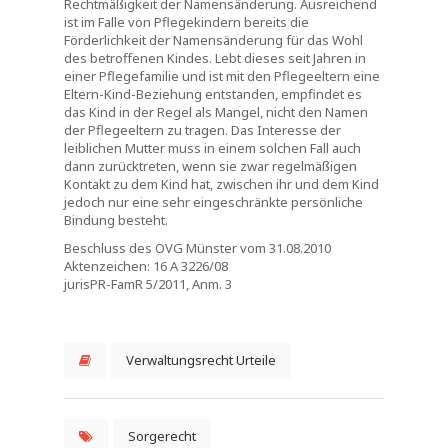
Rechtmäßigkeit der Namensänderung. Ausreichend
ist im Falle von Pflegekindern bereits die
Förderlichkeit der Namensänderung für das Wohl
des betroffenen Kindes. Lebt dieses seit Jahren in
einer Pflegefamilie und ist mit den Pflegeeltern eine
Eltern-Kind-Beziehung entstanden, empfindet es
das Kind in der Regel als Mangel, nicht den Namen
der Pflegeeltern zu tragen. Das Interesse der
leiblichen Mutter muss in einem solchen Fall auch
dann zurücktreten, wenn sie zwar regelmäßigen
Kontakt zu dem Kind hat, zwischen ihr und dem Kind
jedoch nur eine sehr eingeschränkte persönliche
Bindung besteht.
Beschluss des OVG Münster vom 31.08.2010
Aktenzeichen: 16 A 3226/08
jurisPR-FamR 5/2011, Anm. 3
Verwaltungsrecht Urteile
Sorgerecht