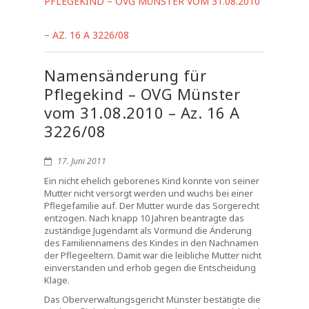
PFLEGEKIND – OVG MÜNSTER VOM 31.08.2010
– AZ. 16 A 3226/08
Namensänderung für
Pflegekind – OVG Münster
vom 31.08.2010 – Az. 16 A
3226/08
17. Juni 2011
Ein nicht ehelich geborenes Kind konnte von seiner
Mutter nicht versorgt werden und wuchs bei einer
Pflegefamilie auf. Der Mutter wurde das Sorgerecht
entzogen. Nach knapp 10 Jahren beantragte das
zuständige Jugendamt als Vormund die Änderung
des Familiennamens des Kindes in den Nachnamen
der Pflegeeltern. Damit war die leibliche Mutter nicht
einverstanden und erhob gegen die Entscheidung
Klage.
Das Oberverwaltungsgericht Münster bestätigte die