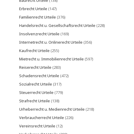
Baurecht Urteile
(138)
Erbrecht Urteile
(147)
Familienrecht Urteile
(376)
Handelsrecht u. Gesellschaftsrecht Urteile
(228)
Insolvenzrecht Urteile
(169)
Internetrecht u. Onlinerecht Urteile
(356)
Kaufrecht Urteile
(255)
Mietrecht u. Immobilienrecht Urteile
(597)
Reiserecht Urteile
(283)
Schadensrecht Urteile
(472)
Sozialrecht Urteile
(317)
Steuerrecht Urteile
(779)
Strafrecht Urteile
(138)
Urheberrecht u. Medienrecht Urteile
(218)
Verbraucherrecht Urteile
(226)
Vereinsrecht Urteile
(12)