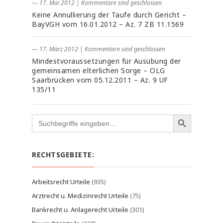
― 17. Mai 2012
|
Kommentare sind geschlossen
Keine Annullierung der Taufe durch Gericht –
BayVGH vom 16.01.2012 – Az. 7 ZB 11.1569
― 17. März 2012
|
Kommentare sind geschlossen
Mindestvoraussetzungen für Ausübung der
gemeinsamen elterlichen Sorge – OLG
Saarbrücken vom 05.12.2011 – Az. 9 UF
135/11
Search
for:
RECHTSGEBIETE:
Arbeitsrecht Urteile
(935)
Arztrecht u. Medizinrecht Urteile
(75)
Bankrecht u. Anlagerecht Urteile
(301)