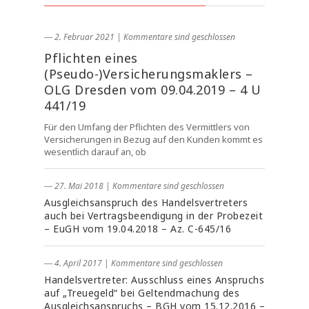
― 2. Februar 2021
|
Kommentare sind geschlossen
Pflichten eines
(Pseudo-)Versicherungsmaklers –
OLG Dresden vom 09.04.2019 – 4 U
441/19
Für den Umfang der Pflichten des Vermittlers von
Versicherungen in Bezug auf den Kunden kommt es
wesentlich darauf an, ob
― 27. Mai 2018
|
Kommentare sind geschlossen
Ausgleichsanspruch des Handelsvertreters
auch bei Vertragsbeendigung in der Probezeit
– EuGH vom 19.04.2018 – Az. C-645/16
― 4. April 2017
|
Kommentare sind geschlossen
Handelsvertreter: Ausschluss eines Anspruchs
auf „Treuegeld“ bei Geltendmachung des
Ausgleichsanspruchs – BGH vom 15.12.2016 –