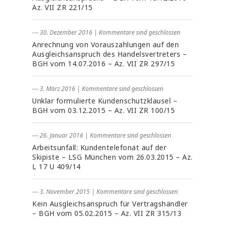
Az. VII ZR 221/15
― 30. Dezember 2016
|
Kommentare sind geschlossen
Anrechnung von Vorauszahlungen auf den
Ausgleichsanspruch des Handelsvertreters –
BGH vom 14.07.2016 – Az. VII ZR 297/15
― 3. März 2016
|
Kommentare sind geschlossen
Unklar formulierte Kundenschutzklausel –
BGH vom 03.12.2015 – Az. VII ZR 100/15
― 26. Januar 2016
|
Kommentare sind geschlossen
Arbeitsunfall: Kundentelefonat auf der
Skipiste – LSG München vom 26.03.2015 – Az.
L 17 U 409/14
― 3. November 2015
|
Kommentare sind geschlossen
Kein Ausgleichsanspruch für Vertragshändler
– BGH vom 05.02.2015 – Az. VII ZR 315/13