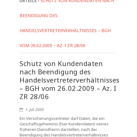
URTEILE
›
SCHUTZ VON KUNDENDATEN NACH
BEENDIGUNG DES
HANDELSVERTRETERVERHÄLTNISSES – BGH
VOM 26.02.2009 – AZ. I ZR 28/06
Schutz von Kundendaten
nach Beendigung des
Handelsvertreterverhältnisses
– BGH vom 26.02.2009 – Az. I
ZR 28/06
1. Juli 2009
Ein Versicherungsvertreter darf Daten, die ein
Geschäftsgeheimnis (hier Kundendaten) seines
früheren Dienstherrn darstellen, nach der
Beendigung des Handelsvertreterverhältnisses