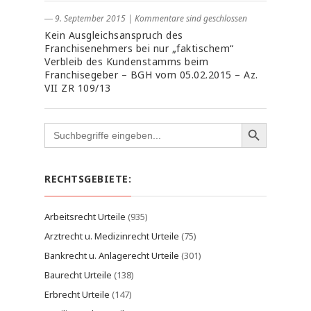
― 9. September 2015
|
Kommentare sind geschlossen
Kein Ausgleichsanspruch des
Franchisenehmers bei nur „faktischem“
Verbleib des Kundenstamms beim
Franchisegeber – BGH vom 05.02.2015 – Az.
VII ZR 109/13
Search
for:
RECHTSGEBIETE:
Arbeitsrecht Urteile
(935)
Arztrecht u. Medizinrecht Urteile
(75)
Bankrecht u. Anlagerecht Urteile
(301)
Baurecht Urteile
(138)
Erbrecht Urteile
(147)