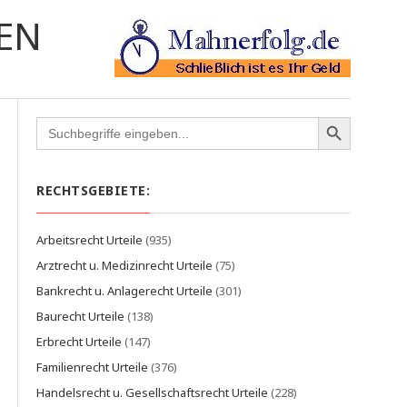
EN
Search
for:
RECHTSGEBIETE:
Arbeitsrecht Urteile
(935)
Arztrecht u. Medizinrecht Urteile
(75)
Bankrecht u. Anlagerecht Urteile
(301)
Baurecht Urteile
(138)
Erbrecht Urteile
(147)
Familienrecht Urteile
(376)
Handelsrecht u. Gesellschaftsrecht Urteile
(228)