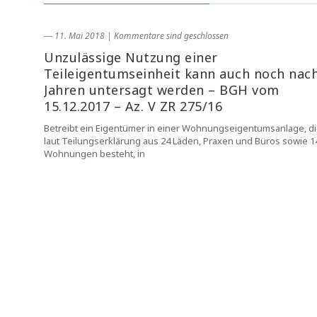
― 11. Mai 2018
|
Kommentare sind geschlossen
Unzulässige Nutzung einer
Teileigentumseinheit kann auch noch nac
Jahren untersagt werden – BGH vom
15.12.2017 – Az. V ZR 275/16
Betreibt ein Eigentümer in einer Wohnungseigentumsanlage, d
laut Teilungserklärung aus 24 Läden, Praxen und Büros sowie 1
Wohnungen besteht, in