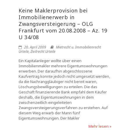
Keine Maklerprovision bei
Immobilienerwerb in
Zwangsversteigerung – OLG
Frankfurt vom 20.08.2008 – Az. 19
U 34/08
20. April 2009
Mietrecht u. Immobilienrecht
Urteile
,
Zivilrecht Urteile
Ein Kapitalanleger wollte über einen
Immobilienmakler mehrere Eigentumswohnungen
erwerben. Der daraufhin abgeschlossene
Kaufvertrag konnte jedoch nicht umgesetzt werden,
da die Nachranggläubiger nicht bereit waren,
Löschungsbewilligungen zu erteilen. Die das
Geschäft finanzierende Bank empfahl dem Käufer
deshalb, die Eigentumswohnungen in dem
zwischenzeitlich eingeleiteten
Zwangsversteigerungsverfahren zu erstehen. Auf
diesem Weg erwarb der Mann fünf
Eigentumswohnungen. Der Makler
Mehr lesen »