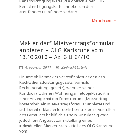
Benachrichtigungskarte, die optisch einer DHL-
Benachrichtigungskarte ähnelte, um den
anrufenden Empfänger sodann
Mehr lesen »
Makler darf Mietvertragsformular
anbieten – OLG Karlsruhe vom
13.10.2010 – Az. 6 U 64/10
4. Februar 2011
Zivilrecht Urteile
Ein Immobilienmakler verstößt nicht gegen das
Rechtsdienstleistungsgesetz (vormals
Rechtsberatungsgesetz), wenn er seiner
Kundschaft, die ein Wohnungsmietobjekt sucht, in
einer Anzeige mit der Formulierung „Mietvertrag
kostenfrei“ ein Mietvertragsformular anbietet und
sich bereit erklärt, erforderlichenfalls beim Ausfüllen
des Formulars behilflich zu sein. Unzulässig wäre
jedoch ein Angebot zur Erstellung eines
individuellen Mietvertrags. Urteil des OLG Karlsruhe
vom