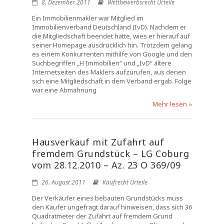
8. Dezember 2011
Wettbewerbsrecht Urteile
Ein Immobilienmakler war Mitglied im
Immobilienverband Deutschland (IvD). Nachdem er
die Mitgliedschaft beendet hatte, wies er hierauf auf
seiner Homepage ausdrücklich hin. Trotzdem gelang
es einem Konkurrenten mithilfe von Google und den
Suchbegriffen „H Immobilien“ und „IvD“ ältere
Internetseiten des Maklers aufzurufen, aus denen
sich eine Mitgliedschaft in dem Verband ergab. Folge
war eine Abmahnung
Mehr lesen »
Hausverkauf mit Zufahrt auf
fremdem Grundstück – LG Coburg
vom 28.12.2010 – Az. 23 O 369/09
26. August 2011
Kaufrecht Urteile
Der Verkäufer eines bebauten Grundstücks muss
den Käufer ungefragt darauf hinweisen, dass sich 36
Quadratmeter der Zufahrt auf fremdem Grund