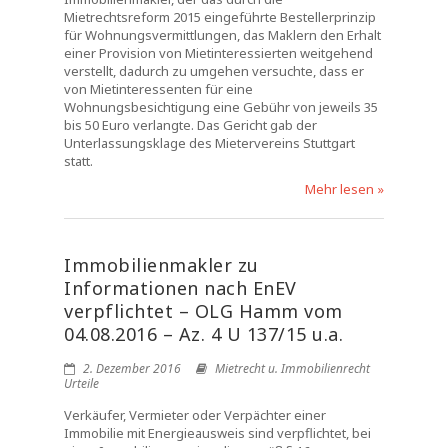
Mietrechtsreform 2015 eingeführte Bestellerprinzip
für Wohnungsvermittlungen, das Maklern den Erhalt
einer Provision von Mietinteressierten weitgehend
verstellt, dadurch zu umgehen versuchte, dass er
von Mietinteressenten für eine
Wohnungsbesichtigung eine Gebühr von jeweils 35
bis 50 Euro verlangte. Das Gericht gab der
Unterlassungsklage des Mietervereins Stuttgart
statt.
Mehr lesen »
Immobilienmakler zu
Informationen nach EnEV
verpflichtet – OLG Hamm vom
04.08.2016 – Az. 4 U 137/15 u.a.
2. Dezember 2016
Mietrecht u. Immobilienrecht
Urteile
Verkäufer, Vermieter oder Verpächter einer
Immobilie mit Energieausweis sind verpflichtet, bei