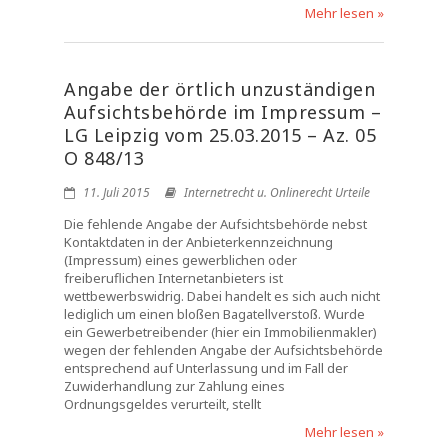
Mehr lesen »
Angabe der örtlich unzuständigen
Aufsichtsbehörde im Impressum –
LG Leipzig vom 25.03.2015 – Az. 05
O 848/13
11. Juli 2015
Internetrecht u. Onlinerecht Urteile
Die fehlende Angabe der Aufsichtsbehörde nebst
Kontaktdaten in der Anbieterkennzeichnung
(Impressum) eines gewerblichen oder
freiberuflichen Internetanbieters ist
wettbewerbswidrig. Dabei handelt es sich auch nicht
lediglich um einen bloßen Bagatellverstoß. Wurde
ein Gewerbetreibender (hier ein Immobilienmakler)
wegen der fehlenden Angabe der Aufsichtsbehörde
entsprechend auf Unterlassung und im Fall der
Zuwiderhandlung zur Zahlung eines
Ordnungsgeldes verurteilt, stellt
Mehr lesen »