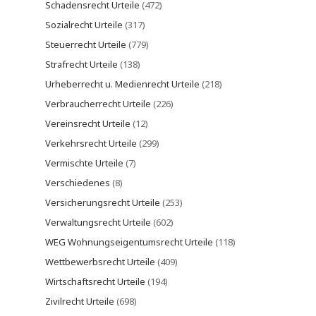
Schadensrecht Urteile
(472)
Sozialrecht Urteile
(317)
Steuerrecht Urteile
(779)
Strafrecht Urteile
(138)
Urheberrecht u. Medienrecht Urteile
(218)
Verbraucherrecht Urteile
(226)
Vereinsrecht Urteile
(12)
Verkehrsrecht Urteile
(299)
Vermischte Urteile
(7)
Verschiedenes
(8)
Versicherungsrecht Urteile
(253)
Verwaltungsrecht Urteile
(602)
WEG Wohnungseigentumsrecht Urteile
(118)
Wettbewerbsrecht Urteile
(409)
Wirtschaftsrecht Urteile
(194)
Zivilrecht Urteile
(698)