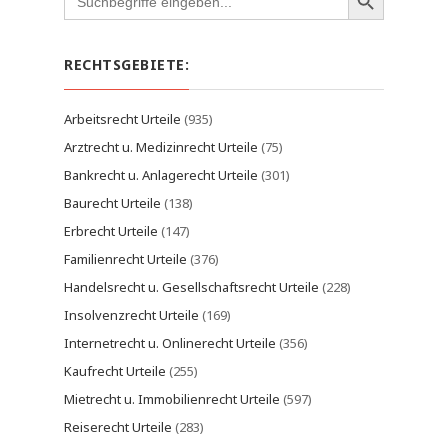
for:
RECHTSGEBIETE:
Arbeitsrecht Urteile
(935)
Arztrecht u. Medizinrecht Urteile
(75)
Bankrecht u. Anlagerecht Urteile
(301)
Baurecht Urteile
(138)
Erbrecht Urteile
(147)
Familienrecht Urteile
(376)
Handelsrecht u. Gesellschaftsrecht Urteile
(228)
Insolvenzrecht Urteile
(169)
Internetrecht u. Onlinerecht Urteile
(356)
Kaufrecht Urteile
(255)
Mietrecht u. Immobilienrecht Urteile
(597)
Reiserecht Urteile
(283)