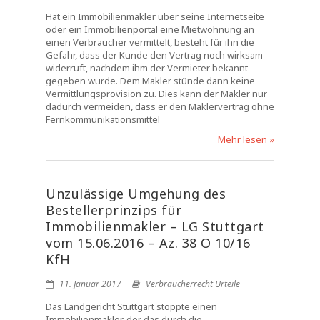
Hat ein Immobilienmakler über seine Internetseite
oder ein Immobilienportal eine Mietwohnung an
einen Verbraucher vermittelt, besteht für ihn die
Gefahr, dass der Kunde den Vertrag noch wirksam
widerruft, nachdem ihm der Vermieter bekannt
gegeben wurde. Dem Makler stünde dann keine
Vermittlungsprovision zu. Dies kann der Makler nur
dadurch vermeiden, dass er den Maklervertrag ohne
Fernkommunikationsmittel
Mehr lesen »
Unzulässige Umgehung des
Bestellerprinzips für
Immobilienmakler – LG Stuttgart
vom 15.06.2016 – Az. 38 O 10/16
KfH
11. Januar 2017
Verbraucherrecht Urteile
Das Landgericht Stuttgart stoppte einen
Immobilienmakler, der das durch die