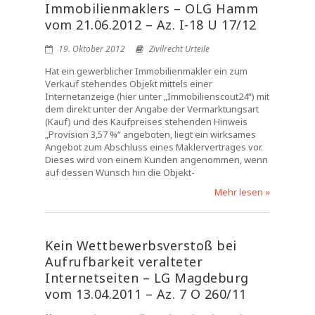
Immobilienmaklers – OLG Hamm
vom 21.06.2012 – Az. I-18 U 17/12
19. Oktober 2012
Zivilrecht Urteile
Hat ein gewerblicher Immobilienmakler ein zum
Verkauf stehendes Objekt mittels einer
Internetanzeige (hier unter „Immobilienscout24“) mit
dem direkt unter der Angabe der Vermarktungsart
(Kauf) und des Kaufpreises stehenden Hinweis
„Provision 3,57 %“ angeboten, liegt ein wirksames
Angebot zum Abschluss eines Maklervertrages vor.
Dieses wird von einem Kunden angenommen, wenn
auf dessen Wunsch hin die Objekt-
Mehr lesen »
Kein Wettbewerbsverstoß bei
Aufrufbarkeit veralteter
Internetseiten – LG Magdeburg
vom 13.04.2011 – Az. 7 O 260/11