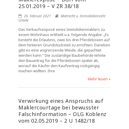
25.01.2019 – V ZR 38/18
26. Februar 2021
Mietrecht u. Immobilienrecht
Urteile
Das Verkaufsexposé eines Immobilienmaklers zu
einem Wohnhaus enthielt u.a. folgende Angabe: „Es
besteht die Erlaubnis, zwei bis drei Pferdeboxen auf
dem hinteren Grundstücksteil zu errichten. Daneben
gibt es eine angrenzende Weide, die gepachtet
werden kann.“ Die zuständige Baubehörde lehnte
den Bauantrag für die Pferdeboxen später ab,
worauf die Käufer den Kaufvertrag rückgängig
machen wollten. Ihre
Mehr lesen »
Verwirkung eines Anspruchs auf
Maklercourtage bei bewusster
Falschinformation – OLG Koblenz
vom 02.05.2019 – 2 U 1482/18