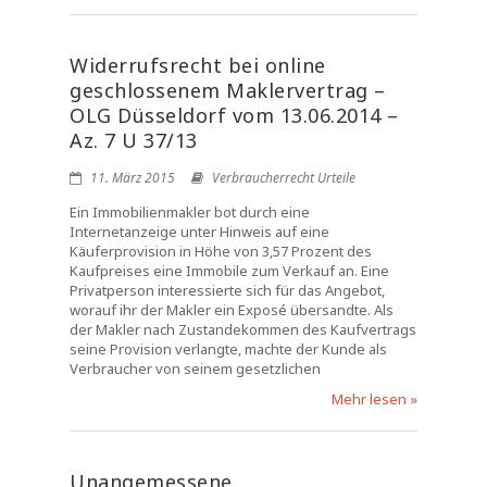
Widerrufsrecht bei online
geschlossenem Maklervertrag –
OLG Düsseldorf vom 13.06.2014 –
Az. 7 U 37/13
11. März 2015
Verbraucherrecht Urteile
Ein Immobilienmakler bot durch eine
Internetanzeige unter Hinweis auf eine
Käuferprovision in Höhe von 3,57 Prozent des
Kaufpreises eine Immobile zum Verkauf an. Eine
Privatperson interessierte sich für das Angebot,
worauf ihr der Makler ein Exposé übersandte. Als
der Makler nach Zustandekommen des Kaufvertrags
seine Provision verlangte, machte der Kunde als
Verbraucher von seinem gesetzlichen
Mehr lesen »
Unangemessene