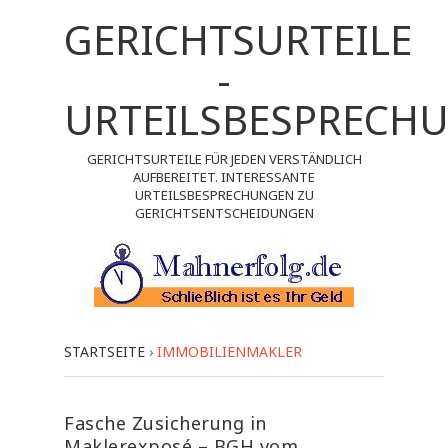
GERICHTSURTEILE
-
URTEILSBESPRECH
GERICHTSURTEILE FÜR JEDEN VERSTÄNDLICH
AUFBEREITET. INTERESSANTE
URTEILSBESPRECHUNGEN ZU
GERICHTSENTSCHEIDUNGEN
STARTSEITE
›
IMMOBILIENMAKLER
Fasche Zusicherung in
Maklerexposé – BGH vom