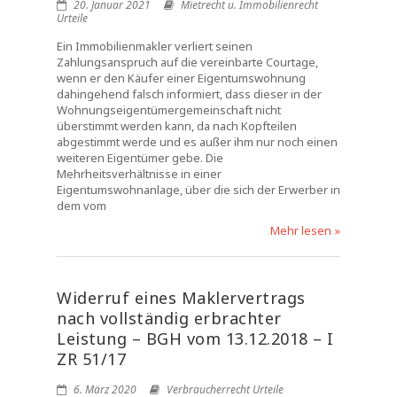
20. Januar 2021
Mietrecht u. Immobilienrecht
Urteile
Ein Immobilienmakler verliert seinen
Zahlungsanspruch auf die vereinbarte Courtage,
wenn er den Käufer einer Eigentumswohnung
dahingehend falsch informiert, dass dieser in der
Wohnungseigentümergemeinschaft nicht
überstimmt werden kann, da nach Kopfteilen
abgestimmt werde und es außer ihm nur noch einen
weiteren Eigentümer gebe. Die
Mehrheitsverhältnisse in einer
Eigentumswohnanlage, über die sich der Erwerber in
dem vom
Mehr lesen »
Widerruf eines Maklervertrags
nach vollständig erbrachter
Leistung – BGH vom 13.12.2018 – I
ZR 51/17
6. März 2020
Verbraucherrecht Urteile