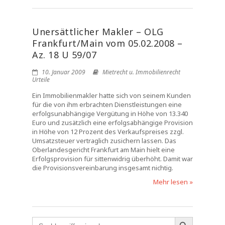
Unersättlicher Makler – OLG
Frankfurt/Main vom 05.02.2008 –
Az. 18 U 59/07
10. Januar 2009
Mietrecht u. Immobilienrecht
Urteile
Ein Immobilienmakler hatte sich von seinem Kunden
für die von ihm erbrachten Dienstleistungen eine
erfolgsunabhängige Vergütung in Höhe von 13.340
Euro und zusätzlich eine erfolgsabhängige Provision
in Höhe von 12 Prozent des Verkaufspreises zzgl.
Umsatzsteuer vertraglich zusichern lassen. Das
Oberlandesgericht Frankfurt am Main hielt eine
Erfolgsprovision für sittenwidrig überhöht. Damit war
die Provisionsvereinbarung insgesamt nichtig.
Mehr lesen »
Search