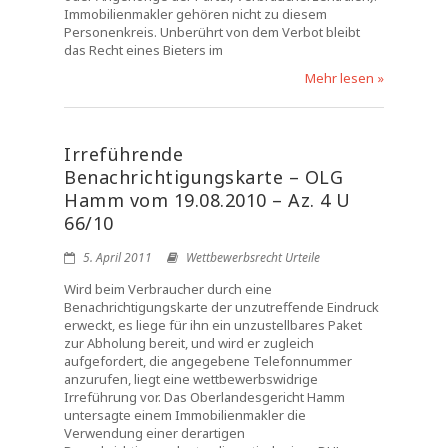
Immobilienmakler gehören nicht zu diesem
Personenkreis. Unberührt von dem Verbot bleibt
das Recht eines Bieters im
Mehr lesen »
Irreführende
Benachrichtigungskarte – OLG
Hamm vom 19.08.2010 – Az. 4 U
66/10
5. April 2011
Wettbewerbsrecht Urteile
Wird beim Verbraucher durch eine
Benachrichtigungskarte der unzutreffende Eindruck
erweckt, es liege für ihn ein unzustellbares Paket
zur Abholung bereit, und wird er zugleich
aufgefordert, die angegebene Telefonnummer
anzurufen, liegt eine wettbewerbswidrige
Irreführung vor. Das Oberlandesgericht Hamm
untersagte einem Immobilienmakler die
Verwendung einer derartigen