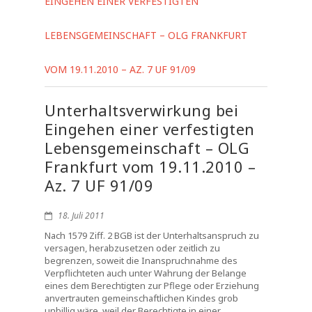
EINGEHEN EINER VERFESTIGTEN
LEBENSGEMEINSCHAFT – OLG FRANKFURT
VOM 19.11.2010 – AZ. 7 UF 91/09
Unterhaltsverwirkung bei
Eingehen einer verfestigten
Lebensgemeinschaft – OLG
Frankfurt vom 19.11.2010 –
Az. 7 UF 91/09
18. Juli 2011
Nach 1579 Ziff. 2 BGB ist der Unterhaltsanspruch zu
versagen, herabzusetzen oder zeitlich zu
begrenzen, soweit die Inanspruchnahme des
Verpflichteten auch unter Wahrung der Belange
eines dem Berechtigten zur Pflege oder Erziehung
anvertrauten gemeinschaftlichen Kindes grob
unbillig wäre, weil der Berechtigte in einer