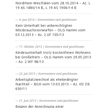
Nordrhein-Westfalen vom 28.10.2014 – Az. L
19 AS 1880/14 B, L 19 AS 1906/14 B
― 4. Juni 2014
|
Kommentare sind geschlossen
Kein Unterhalt bei unberechtigten
Missbrauchsvorwürfen – OLG Hamm vom
03.12.2013 – Az. 2 UF 105/13
― 17. Oktober 2013
|
Kommentare sind geschlossen
Kindesunterhalt trotz kostenfreien Wohnens
bei Großeltern – OLG Hamm vom 29.05.2013
– Az. 2 WF 98/13
― 22. Juli 2013
|
Kommentare sind geschlossen
Arbeitsplatzwechsel als ehebedingter
Nachteil – BGH vom 13.03.2013 – Az. XII ZB
650/11
― 21. Juni 2013
|
Kommentare sind geschlossen
Beginn der Anrechnung einer