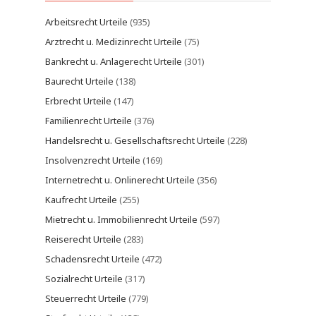
Arbeitsrecht Urteile
(935)
Arztrecht u. Medizinrecht Urteile
(75)
Bankrecht u. Anlagerecht Urteile
(301)
Baurecht Urteile
(138)
Erbrecht Urteile
(147)
Familienrecht Urteile
(376)
Handelsrecht u. Gesellschaftsrecht Urteile
(228)
Insolvenzrecht Urteile
(169)
Internetrecht u. Onlinerecht Urteile
(356)
Kaufrecht Urteile
(255)
Mietrecht u. Immobilienrecht Urteile
(597)
Reiserecht Urteile
(283)
Schadensrecht Urteile
(472)
Sozialrecht Urteile
(317)
Steuerrecht Urteile
(779)