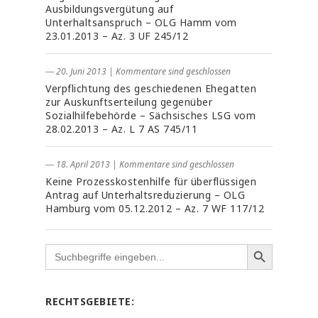
Ausbildungsvergütung auf
Unterhaltsanspruch – OLG Hamm vom
23.01.2013 – Az. 3 UF 245/12
― 20. Juni 2013
|
Kommentare sind geschlossen
Verpflichtung des geschiedenen Ehegatten
zur Auskunftserteilung gegenüber
Sozialhilfebehörde – Sächsisches LSG vom
28.02.2013 – Az. L 7 AS 745/11
― 18. April 2013
|
Kommentare sind geschlossen
Keine Prozesskostenhilfe für überflüssigen
Antrag auf Unterhaltsreduzierung – OLG
Hamburg vom 05.12.2012 – Az. 7 WF 117/12
Search
for:
RECHTSGEBIETE: