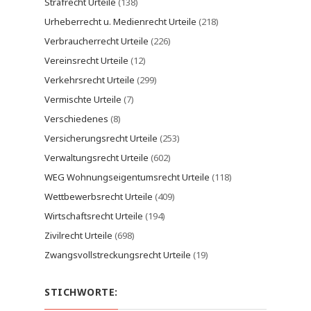
Strafrecht Urteile
(138)
Urheberrecht u. Medienrecht Urteile
(218)
Verbraucherrecht Urteile
(226)
Vereinsrecht Urteile
(12)
Verkehrsrecht Urteile
(299)
Vermischte Urteile
(7)
Verschiedenes
(8)
Versicherungsrecht Urteile
(253)
Verwaltungsrecht Urteile
(602)
WEG Wohnungseigentumsrecht Urteile
(118)
Wettbewerbsrecht Urteile
(409)
Wirtschaftsrecht Urteile
(194)
Zivilrecht Urteile
(698)
Zwangsvollstreckungsrecht Urteile
(19)
STICHWORTE: