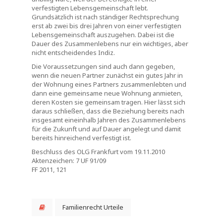
verfestigten Lebensgemeinschaft lebt.
Grundsätzlich ist nach ständiger Rechtsprechung
erst ab zwei bis drei Jahren von einer verfestigten
Lebensgemeinschaft auszugehen. Dabei ist die
Dauer des Zusammenlebens nur ein wichtiges, aber
nicht entscheidendes Indiz.
Die Voraussetzungen sind auch dann gegeben,
wenn die neuen Partner zunächst ein gutes Jahr in
der Wohnung eines Partners zusammenlebten und
dann eine gemeinsame neue Wohnung anmieten,
deren Kosten sie gemeinsam tragen. Hier lässt sich
daraus schließen, dass die Beziehung bereits nach
insgesamt eineinhalb Jahren des Zusammenlebens
für die Zukunft und auf Dauer angelegt und damit
bereits hinreichend verfestigt ist.
Beschluss des OLG Frankfurt vom 19.11.2010
Aktenzeichen: 7 UF 91/09
FF 2011, 121
Familienrecht Urteile