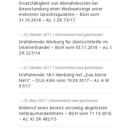
Ersatzfähigkeit von Abmahnkosten bei
Beanstandung einer Werbeanzeige unter
mehreren Gesichtspunkten – BGH vom
31.10.2018 – Az. I ZR 73/17
― 25. Oktober 2017
|
Kommentare sind geschlossen
Irreführende Werbung für Gleitsichtbrille im
Internethandel – BGH vom 03.11.2016 – Az. I
ZR 227/14
― 22. Oktober 2017
|
Kommentare sind geschlossen
Irreführende 1&1-Werbung mit „Das beste
Netz“ – OLG Köln vom 19.09.2017 – Az. 6 W
97/17
― 29. März 2017
|
Kommentare sind geschlossen
Widerruf eines bereits vorzeitig abgelösten
Verbraucherdarlehens – BGH vom 11.10.2016
– Az. XI ZR 482/15