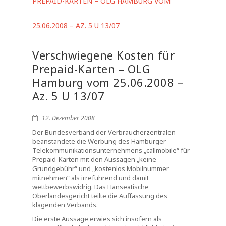
PREPAID-KARTEN – OLG HAMBURG VOM
25.06.2008 – AZ. 5 U 13/07
Verschwiegene Kosten für
Prepaid-Karten – OLG
Hamburg vom 25.06.2008 –
Az. 5 U 13/07
12. Dezember 2008
Der Bundesverband der Verbraucherzentralen
beanstandete die Werbung des Hamburger
Telekommunikationsunternehmens „callmobile“ für
Prepaid-Karten mit den Aussagen „keine
Grundgebühr“ und „kostenlos Mobilnummer
mitnehmen“ als irreführend und damit
wettbewerbswidrig. Das Hanseatische
Oberlandesgericht teilte die Auffassung des
klagenden Verbands.
Die erste Aussage erwies sich insofern als