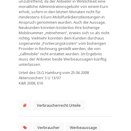
unzutreffend, da der Anbieter in Wirklichkeit eine
monatliche Administrationsgebühr von einem Euro
erhob, sofern in den letzten Monaten nicht für
mindestens 6 Euro Mobilfunkdienstleistungen in
Anspruch genommen wurden. Auch die Aussage,
Neukunden könnten kostenlos ihre bisherige
Mobilnummer „mitnehmen“, erwies sich so als nicht
richtig. Vielmehr konnten dem Kunden durchaus
sogenannte „Portierungskosten“ vom bisherigen
Provider in Rechnung gestellt werden, die von
„callmobile“ nicht erstattet wurden. Im Ergebnis
muss der Anbieter beide Werbeaussagen künftig
unterlassen.
Urteil des OLG Hamburg vom 25.06.2008
Aktenzeichen: 5 U 13/07
K&R 2008, 616
Verbraucherrecht Urteile
Verbraucher
Werbeaussage