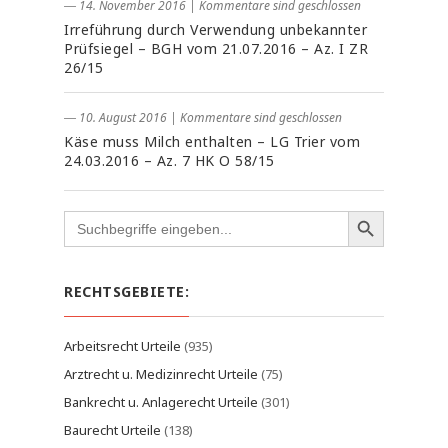
― 14. November 2016
|
Kommentare sind geschlossen
Irreführung durch Verwendung unbekannter
Prüfsiegel – BGH vom 21.07.2016 – Az. I ZR
26/15
― 10. August 2016
|
Kommentare sind geschlossen
Käse muss Milch enthalten – LG Trier vom
24.03.2016 – Az. 7 HK O 58/15
Search
for:
RECHTSGEBIETE:
Arbeitsrecht Urteile
(935)
Arztrecht u. Medizinrecht Urteile
(75)
Bankrecht u. Anlagerecht Urteile
(301)
Baurecht Urteile
(138)