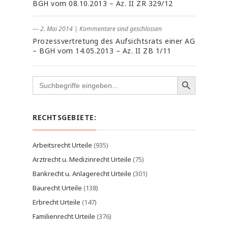
BGH vom 08.10.2013 – Az. II ZR 329/12
― 2. Mai 2014
|
Kommentare sind geschlossen
Prozessvertretung des Aufsichtsrats einer AG
– BGH vom 14.05.2013 – Az. II ZB 1/11
Search
for:
RECHTSGEBIETE:
Arbeitsrecht Urteile
(935)
Arztrecht u. Medizinrecht Urteile
(75)
Bankrecht u. Anlagerecht Urteile
(301)
Baurecht Urteile
(138)
Erbrecht Urteile
(147)
Familienrecht Urteile
(376)