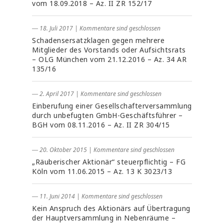
vom 18.09.2018 – Az. II ZR 152/17
― 18. Juli 2017
|
Kommentare sind geschlossen
Schadensersatzklagen gegen mehrere
Mitglieder des Vorstands oder Aufsichtsrats
– OLG München vom 21.12.2016 – Az. 34 AR
135/16
― 2. April 2017
|
Kommentare sind geschlossen
Einberufung einer Gesellschafterversammlung
durch unbefugten GmbH-Geschäftsführer –
BGH vom 08.11.2016 – Az. II ZR 304/15
― 20. Oktober 2015
|
Kommentare sind geschlossen
„Räuberischer Aktionär“ steuerpflichtig – FG
Köln vom 11.06.2015 – Az. 13 K 3023/13
― 11. Juni 2014
|
Kommentare sind geschlossen
Kein Anspruch des Aktionärs auf Übertragung
der Hauptversammlung in Nebenräume –