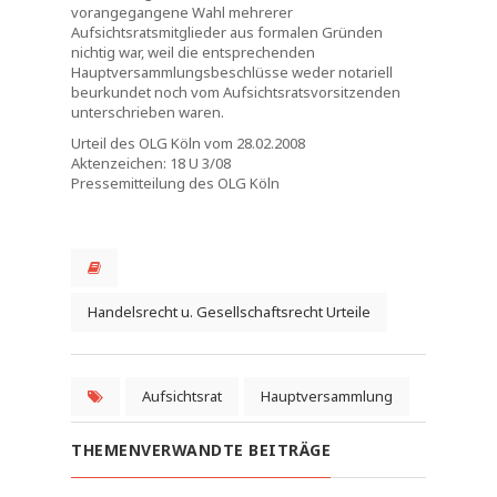
vorangegangene Wahl mehrerer
Aufsichtsratsmitglieder aus formalen Gründen
nichtig war, weil die entsprechenden
Hauptversammlungsbeschlüsse weder notariell
beurkundet noch vom Aufsichtsratsvorsitzenden
unterschrieben waren.
Urteil des OLG Köln vom 28.02.2008
Aktenzeichen: 18 U 3/08
Pressemitteilung des OLG Köln
Handelsrecht u. Gesellschaftsrecht Urteile
Aufsichtsrat
Hauptversammlung
THEMENVERWANDTE BEITRÄGE