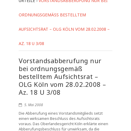
URTEILE
›
VORSTANDSABBERUFUNG NUR BEI
ORDNUNGSGEMÄSS BESTELLTEM A
UFSICHTSRAT – OLG KÖLN VOM 28.02.2008 – A
Z. 18 U 3/08
Vorstandsabberufung nur
bei ordnungsgemäß
bestelltem Aufsichtsrat –
OLG Köln vom 28.02.2008 –
Az. 18 U 3/08
5. Mai 2008
Die Abberufung eines Vorstandsmitglieds setzt
einen wirksamen Beschluss des Aufsichtsrats
voraus. Das Oberlandesgericht Köln erklärte einen
Abberufungsbeschluss für unwirksam, da die