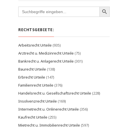
Search
for:
RECHTSGEBIETE:
Arbeitsrecht Urteile
(935)
Arztrecht u. Medizinrecht Urteile
(75)
Bankrecht u. Anlagerecht Urteile
(301)
Baurecht Urteile
(138)
Erbrecht Urteile
(147)
Familienrecht Urteile
(376)
Handelsrecht u. Gesellschaftsrecht Urteile
(228)
Insolvenzrecht Urteile
(169)
Internetrecht u. Onlinerecht Urteile
(356)
Kaufrecht Urteile
(255)
Mietrecht u. Immobilienrecht Urteile
(597)