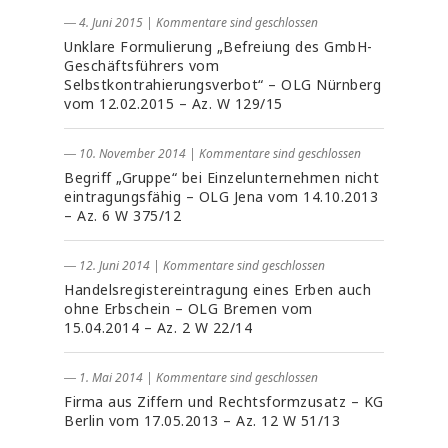
― 4. Juni 2015
|
Kommentare sind geschlossen
Unklare Formulierung „Befreiung des GmbH-
Geschäftsführers vom
Selbstkontrahierungsverbot“ – OLG Nürnberg
vom 12.02.2015 – Az. W 129/15
― 10. November 2014
|
Kommentare sind geschlossen
Begriff „Gruppe“ bei Einzelunternehmen nicht
eintragungsfähig – OLG Jena vom 14.10.2013
– Az. 6 W 375/12
― 12. Juni 2014
|
Kommentare sind geschlossen
Handelsregistereintragung eines Erben auch
ohne Erbschein – OLG Bremen vom
15.04.2014 – Az. 2 W 22/14
― 1. Mai 2014
|
Kommentare sind geschlossen
Firma aus Ziffern und Rechtsformzusatz – KG
Berlin vom 17.05.2013 – Az. 12 W 51/13