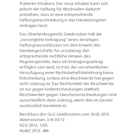
früheren Inhabers. Der neue Inhaber kann sich
jedoch der Haftung für Altschulden dadurch
entziehen, dass er eine entsprechende
Haftungsbeschränkung in das Handelsregister
eintragen lässt.
Das Oberlandesgericht Zweibrücken hält die
„vorsorgliche Eintragung“ eines derartigen
Haftungsausschlusses vor dem Erwerb des
Handelsgeschäfts für unzulässig. Der
entsprechende rechtliche Hinweis des
Registergerichts, dass ein Eintragungsantrag
erfolglos sein wird, ist trotz der versehentlichen
Hinzufügung einer Rechtsbehelfsbelehrung keine
Entscheidung, sodass eine Beschwerde hiergegen
nicht zulässig ist. Das Rechtsmittel der Beschwerde
ist nur gegen Endentscheidungen statthaft.
Beschwerden gegen Zwischenentscheidungen sind
ausschließlich dann zulässig, wenn dies im Gesetz
ausdrücklich bestimmt ist.
Beschluss des OLG Zweibrücken vom 16.05.2013
Aktenzeichen: 3 W 30/13
NZG 2013, 1235
NotBZ 2013, 486