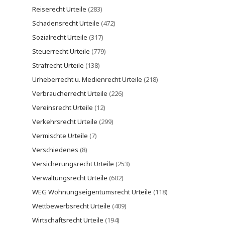
Reiserecht Urteile
(283)
Schadensrecht Urteile
(472)
Sozialrecht Urteile
(317)
Steuerrecht Urteile
(779)
Strafrecht Urteile
(138)
Urheberrecht u. Medienrecht Urteile
(218)
Verbraucherrecht Urteile
(226)
Vereinsrecht Urteile
(12)
Verkehrsrecht Urteile
(299)
Vermischte Urteile
(7)
Verschiedenes
(8)
Versicherungsrecht Urteile
(253)
Verwaltungsrecht Urteile
(602)
WEG Wohnungseigentumsrecht Urteile
(118)
Wettbewerbsrecht Urteile
(409)
Wirtschaftsrecht Urteile
(194)