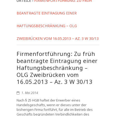
URTEILE
›
FIRMENFORTFÜHRUNG: ZU FRÜH
BEANTRAGTE EINTRAGUNG EINER
HAFTUNGSBESCHRÄNKUNG – OLG
ZWEIBRÜCKEN VOM 16.05.2013 – AZ. 3 W 30/13
Firmenfortführung: Zu früh
beantragte Eintragung einer
Haftungsbeschränkung –
OLG Zweibrücken vom
16.05.2013 – Az. 3 W 30/13
1. Mai 2014
Nach § 25 HGB haftet der Erwerber eines
Handelsgeschäfts, wenn er dieses unter der
bisherigen Firma fortführt, für alle im Betrieb des
Geschäfts begründeten Verbindlichkeiten des