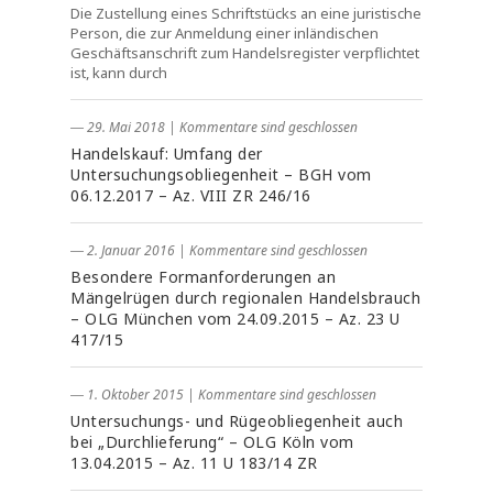
Die Zustellung eines Schriftstücks an eine juristische
Person, die zur Anmeldung einer inländischen
Geschäftsanschrift zum Handelsregister verpflichtet
ist, kann durch
― 29. Mai 2018
|
Kommentare sind geschlossen
Handelskauf: Umfang der
Untersuchungsobliegenheit – BGH vom
06.12.2017 – Az. VIII ZR 246/16
― 2. Januar 2016
|
Kommentare sind geschlossen
Besondere Formanforderungen an
Mängelrügen durch regionalen Handelsbrauch
– OLG München vom 24.09.2015 – Az. 23 U
417/15
― 1. Oktober 2015
|
Kommentare sind geschlossen
Untersuchungs- und Rügeobliegenheit auch
bei „Durchlieferung“ – OLG Köln vom
13.04.2015 – Az. 11 U 183/14 ZR