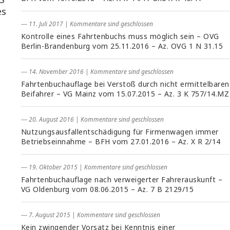
es
― 11. Juli 2017
|
Kommentare sind geschlossen
Kontrolle eines Fahrtenbuchs muss möglich sein – OVG
Berlin-Brandenburg vom 25.11.2016 – Az. OVG 1 N 31.15
― 14. November 2016
|
Kommentare sind geschlossen
Fahrtenbuchauflage bei Verstoß durch nicht ermittelbaren
Beifahrer – VG Mainz vom 15.07.2015 – Az. 3 K 757/14.MZ
― 20. August 2016
|
Kommentare sind geschlossen
Nutzungsausfallentschädigung für Firmenwagen immer
Betriebseinnahme – BFH vom 27.01.2016 – Az. X R 2/14
― 19. Oktober 2015
|
Kommentare sind geschlossen
Fahrtenbuchauflage nach verweigerter Fahrerauskunft –
VG Oldenburg vom 08.06.2015 – Az. 7 B 2129/15
― 7. August 2015
|
Kommentare sind geschlossen
Kein zwingender Vorsatz bei Kenntnis einer