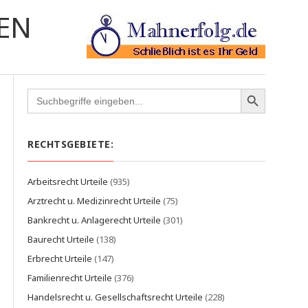
EN
Search
for:
RECHTSGEBIETE:
Arbeitsrecht Urteile
(935)
Arztrecht u. Medizinrecht Urteile
(75)
Bankrecht u. Anlagerecht Urteile
(301)
Baurecht Urteile
(138)
Erbrecht Urteile
(147)
Familienrecht Urteile
(376)
Handelsrecht u. Gesellschaftsrecht Urteile
(228)