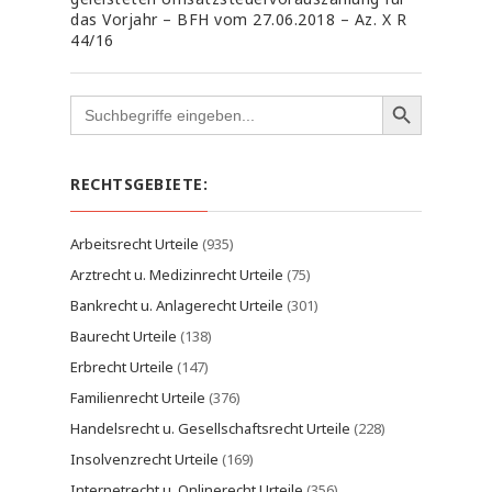
das Vorjahr – BFH vom 27.06.2018 – Az. X R
44/16
Search
for:
RECHTSGEBIETE:
Arbeitsrecht Urteile
(935)
Arztrecht u. Medizinrecht Urteile
(75)
Bankrecht u. Anlagerecht Urteile
(301)
Baurecht Urteile
(138)
Erbrecht Urteile
(147)
Familienrecht Urteile
(376)
Handelsrecht u. Gesellschaftsrecht Urteile
(228)
Insolvenzrecht Urteile
(169)
Internetrecht u. Onlinerecht Urteile
(356)