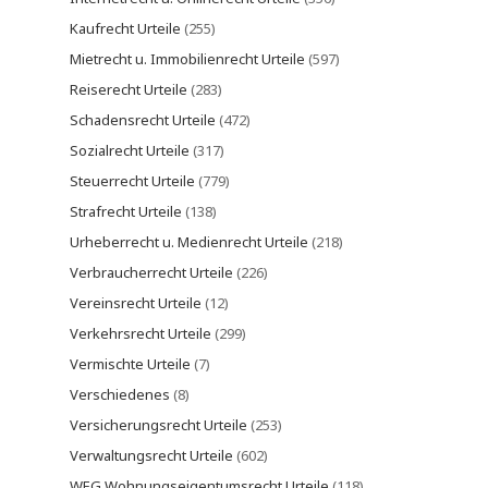
Kaufrecht Urteile
(255)
Mietrecht u. Immobilienrecht Urteile
(597)
Reiserecht Urteile
(283)
Schadensrecht Urteile
(472)
Sozialrecht Urteile
(317)
Steuerrecht Urteile
(779)
Strafrecht Urteile
(138)
Urheberrecht u. Medienrecht Urteile
(218)
Verbraucherrecht Urteile
(226)
Vereinsrecht Urteile
(12)
Verkehrsrecht Urteile
(299)
Vermischte Urteile
(7)
Verschiedenes
(8)
Versicherungsrecht Urteile
(253)
Verwaltungsrecht Urteile
(602)
WEG Wohnungseigentumsrecht Urteile
(118)