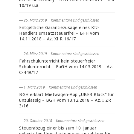
10/19 u.a.
― 26. März 2019
|
Kommentare sind geschlossen
Entgeltliche Garantiezusage eines Kfz-
Händlers umsatzsteuerfrei – BFH vom
14.11.2018 – Az. XI R 16/17
― 24. März 2019
|
Kommentare sind geschlossen
Fahrschulunterricht kein steuerfreier
Schulunterricht – EuGH vom 14.03.2019 – Az.
C-449/17
― 1. März 2019
|
Kommentare sind geschlossen
BGH erklärt Mietwagen-App „UBER Black“ für
unzulässig – BGH vom 13.12.2018 – Az. I ZR
3/16
― 20. Oktober 2018
|
Kommentare sind geschlossen
Steuerabzug einer bis zum 10. Januar
geleisteten Umsatzsteuervorauszahlung für