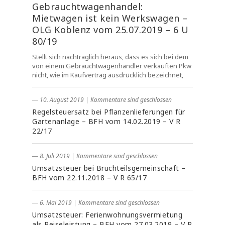
Gebrauchtwagenhandel:
Mietwagen ist kein Werkswagen –
OLG Koblenz vom 25.07.2019 – 6 U
80/19
Stellt sich nachträglich heraus, dass es sich bei dem
von einem Gebrauchtwagenhändler verkauften Pkw
nicht, wie im Kaufvertrag ausdrücklich bezeichnet,
― 10. August 2019
|
Kommentare sind geschlossen
Regelsteuersatz bei Pflanzenlieferungen für
Gartenanlage – BFH vom 14.02.2019 – V R
22/17
― 8. Juli 2019
|
Kommentare sind geschlossen
Umsatzsteuer bei Bruchteilsgemeinschaft –
BFH vom 22.11.2018 – V R 65/17
― 6. Mai 2019
|
Kommentare sind geschlossen
Umsatzsteuer: Ferienwohnungsvermietung
als Reiseleistung – BFH vom 27.03.2019 – V R