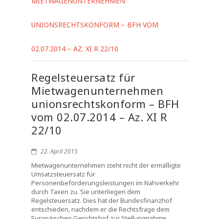
MIETWAGENUNTERNEHMEN
UNIONSRECHTSKONFORM – BFH VOM
02.07.2014 – AZ. XI R 22/10
Regelsteuersatz für
Mietwagenunternehmen
unionsrechtskonform – BFH
vom 02.07.2014 – Az. XI R
22/10
22. April 2015
Mietwagenunternehmen steht nicht der ermäßigte
Umsatzsteuersatz für
Personenbeförderungsleistungen im Nahverkehr
durch Taxen zu. Sie unterliegen dem
Regelsteuersatz. Dies hat der Bundesfinanzhof
entschieden, nachdem er die Rechtsfrage dem
Europäischen Gerichtshof zur Stellungnahme