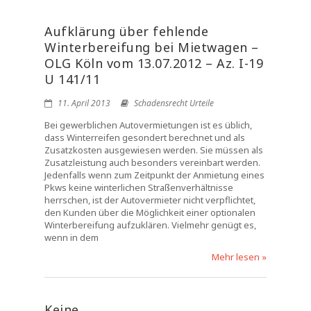
Aufklärung über fehlende
Winterbereifung bei Mietwagen –
OLG Köln vom 13.07.2012 – Az. I-19
U 141/11
11. April 2013
Schadensrecht Urteile
Bei gewerblichen Autovermietungen ist es üblich,
dass Winterreifen gesondert berechnet und als
Zusatzkosten ausgewiesen werden. Sie müssen als
Zusatzleistung auch besonders vereinbart werden.
Jedenfalls wenn zum Zeitpunkt der Anmietung eines
Pkws keine winterlichen Straßenverhältnisse
herrschen, ist der Autovermieter nicht verpflichtet,
den Kunden über die Möglichkeit einer optionalen
Winterbereifung aufzuklären. Vielmehr genügt es,
wenn in dem
Mehr lesen »
Keine