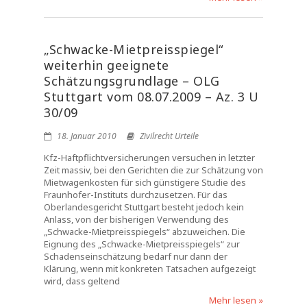
„Schwacke-Mietpreisspiegel“
weiterhin geeignete
Schätzungsgrundlage – OLG
Stuttgart vom 08.07.2009 – Az. 3 U
30/09
18. Januar 2010
Zivilrecht Urteile
Kfz-Haftpflichtversicherungen versuchen in letzter
Zeit massiv, bei den Gerichten die zur Schätzung von
Mietwagenkosten für sich günstigere Studie des
Fraunhofer-Instituts durchzusetzen. Für das
Oberlandesgericht Stuttgart besteht jedoch kein
Anlass, von der bisherigen Verwendung des
„Schwacke-Mietpreisspiegels“ abzuweichen. Die
Eignung des „Schwacke-Mietpreisspiegels“ zur
Schadenseinschätzung bedarf nur dann der
Klärung, wenn mit konkreten Tatsachen aufgezeigt
wird, dass geltend
Mehr lesen »