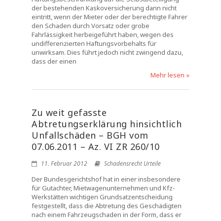
der bestehenden Kaskoversicherung dann nicht
eintritt, wenn der Mieter oder der berechtigte Fahrer
den Schaden durch Vorsatz oder grobe
Fahrlässigkeit herbeigeführt haben, wegen des
undifferenzierten Haftungsvorbehalts für
unwirksam. Dies führt jedoch nicht zwingend dazu,
dass der einen
Mehr lesen »
Zu weit gefasste
Abtretungserklärung hinsichtlich
Unfallschäden – BGH vom
07.06.2011 – Az. VI ZR 260/10
11. Februar 2012
Schadensrecht Urteile
Der Bundesgerichtshof hat in einer insbesondere
für Gutachter, Mietwagenunternehmen und Kfz-
Werkstätten wichtigen Grundsatzentscheidung
festgestellt, dass die Abtretung des Geschädigten
nach einem Fahrzeugschaden in der Form, dass er