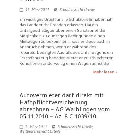
15. März 2011
Schadensrecht Urteile
Ein wichtiges Urteil für alle Schutzbriefinhaber hat
das Landgericht Dresden erlassen. Hat ein
Unfallgeschädigter über einen Schutzbrief die
Möglichkeit, zu günstigen Bedingungen einen
Mietwagen zu bekommen, muss er diese auch in
Anspruch nehmen, wenn er während des
reparaturbedingten Ausfalls des Unfallwagens ein
Ersatzfahrzeug benötigt. Mietet er zu schlechteren
Konditionen anderweitig einen Wagen an, ist die
Mehr lesen »
Autovermieter darf direkt mit
Haftpflichtversicherung
abrechnen – AG Waiblingen vom
05.11.2010 – Az. 8 C 1039/10
3. März 2011
Schadensrecht Urteile
,
Wettbewerbsrecht Urteile