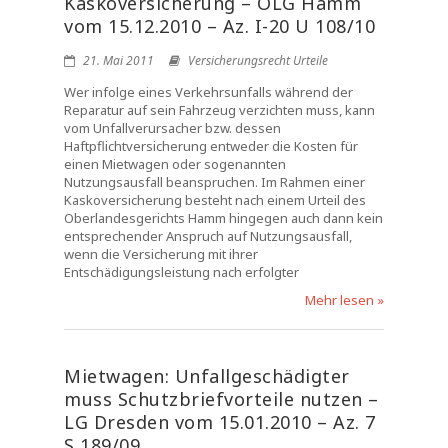
Kaskoversicherung – OLG Hamm
vom 15.12.2010 – Az. I-20 U 108/10
21. Mai 2011
Versicherungsrecht Urteile
Wer infolge eines Verkehrsunfalls während der
Reparatur auf sein Fahrzeug verzichten muss, kann
vom Unfallverursacher bzw. dessen
Haftpflichtversicherung entweder die Kosten für
einen Mietwagen oder sogenannten
Nutzungsausfall beanspruchen. Im Rahmen einer
Kaskoversicherung besteht nach einem Urteil des
Oberlandesgerichts Hamm hingegen auch dann kein
entsprechender Anspruch auf Nutzungsausfall,
wenn die Versicherung mit ihrer
Entschädigungsleistung nach erfolgter
Mehr lesen »
Mietwagen: Unfallgeschädigter
muss Schutzbriefvorteile nutzen –
LG Dresden vom 15.01.2010 – Az. 7
S 189/09