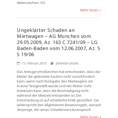
Aktenzeichen: XII
Mehr lesen »
Ungeklärter Schaden an
Mietwagen – AG München vom
29.05.2009, Az. 163 C 7241/09 – LG
Baden-Baden vom 12.06.2007, Az. 5
S 19/06
13. Februar 2010
Zivilrecht Urteile
Das Amtsgericht München hat entschieden, dass der
Mieter die geleistete Kaution nicht zurückfordern
kann, wenn nach Rückgabe des Mietwagens ein
Kratzer festgestellt wurde und der Mieter nicht
beweisen kann, dass die Beschädigung nicht
während der Mietzeit entstanden ist. Die
Entscheidung ist auf erhebliche Kritik gestoßen. Sie
widerspricht den allgemeinen Beweisregeln, wonach
derjenige, der einen Schadensersatzanspruch
Mehr lesen »