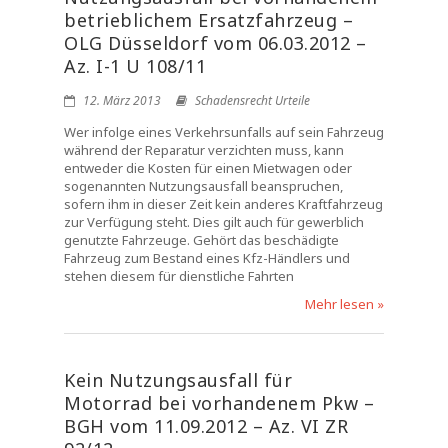
betrieblichem Ersatzfahrzeug –
OLG Düsseldorf vom 06.03.2012 –
Az. I-1 U 108/11
12. März 2013
Schadensrecht Urteile
Wer infolge eines Verkehrsunfalls auf sein Fahrzeug
während der Reparatur verzichten muss, kann
entweder die Kosten für einen Mietwagen oder
sogenannten Nutzungsausfall beanspruchen,
sofern ihm in dieser Zeit kein anderes Kraftfahrzeug
zur Verfügung steht. Dies gilt auch für gewerblich
genutzte Fahrzeuge. Gehört das beschädigte
Fahrzeug zum Bestand eines Kfz-Händlers und
stehen diesem für dienstliche Fahrten
Mehr lesen »
Kein Nutzungsausfall für
Motorrad bei vorhandenem Pkw –
BGH vom 11.09.2012 – Az. VI ZR