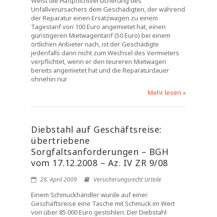
Weist die Haftpflichtversicherung des
Unfallverursachers dem Geschädigten, der während
der Reparatur einen Ersatzwagen zu einem
Tagestarif von 100 Euro angemietet hat, einen
günstigeren Mietwagentarif (50 Euro) bei einem
örtlichen Anbieter nach, ist der Geschädigte
jedenfalls dann nicht zum Wechsel des Vermieters
verpflichtet, wenn er den teureren Mietwagen
bereits angemietet hat und die Reparaturdauer
ohnehin nur
Mehr lesen »
Diebstahl auf Geschäftsreise:
übertriebene
Sorgfaltsanforderungen – BGH
vom 17.12.2008 – Az. IV ZR 9/08
28. April 2009
Versicherungsrecht Urteile
Einem Schmuckhändler wurde auf einer
Geschäftsreise eine Tasche mit Schmuck im Wert
von über 85.000 Euro gestohlen. Der Diebstahl