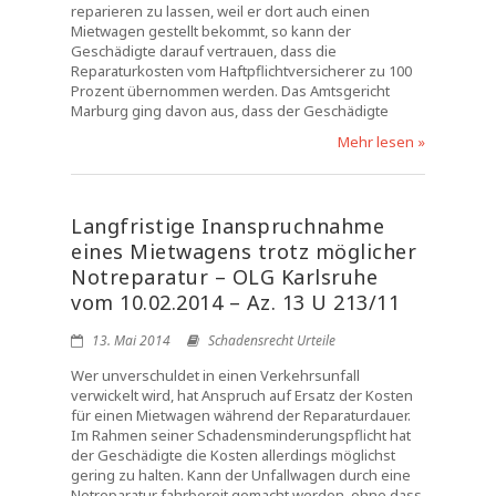
reparieren zu lassen, weil er dort auch einen
Mietwagen gestellt bekommt, so kann der
Geschädigte darauf vertrauen, dass die
Reparaturkosten vom Haftpflichtversicherer zu 100
Prozent übernommen werden. Das Amtsgericht
Marburg ging davon aus, dass der Geschädigte
Mehr lesen »
Langfristige Inanspruchnahme
eines Mietwagens trotz möglicher
Notreparatur – OLG Karlsruhe
vom 10.02.2014 – Az. 13 U 213/11
13. Mai 2014
Schadensrecht Urteile
Wer unverschuldet in einen Verkehrsunfall
verwickelt wird, hat Anspruch auf Ersatz der Kosten
für einen Mietwagen während der Reparaturdauer.
Im Rahmen seiner Schadensminderungspflicht hat
der Geschädigte die Kosten allerdings möglichst
gering zu halten. Kann der Unfallwagen durch eine
Notreparatur fahrbereit gemacht werden, ohne dass