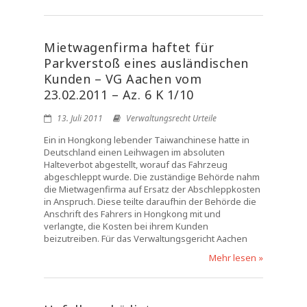
Mietwagenfirma haftet für
Parkverstoß eines ausländischen
Kunden – VG Aachen vom
23.02.2011 – Az. 6 K 1/10
13. Juli 2011
Verwaltungsrecht Urteile
Ein in Hongkong lebender Taiwanchinese hatte in
Deutschland einen Leihwagen im absoluten
Halteverbot abgestellt, worauf das Fahrzeug
abgeschleppt wurde. Die zuständige Behörde nahm
die Mietwagenfirma auf Ersatz der Abschleppkosten
in Anspruch. Diese teilte daraufhin der Behörde die
Anschrift des Fahrers in Hongkong mit und
verlangte, die Kosten bei ihrem Kunden
beizutreiben. Für das Verwaltungsgericht Aachen
Mehr lesen »