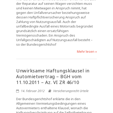
der Reparatur auf seinen Wagen verzichten muss
und keinen Mietwagen in Anspruch nimmt, hat
gegen den Unfallverursacher beziehungsweise
dessen Haftpflichtversicherung Anspruch auf
Zahlung von Nutzungsausfall. Auch der
unfallbedingte Ausfall eines Motorrads begründet
grundsätzlich einen ersatzfähigen
Vermögensschaden. Ein Anspruch des
Unfallgeschädigten auf Nutzungsausfall besteht –
so der Bundesgerichtshof
Mehr lesen »
Unwirksame Haftungsklausel in
Automietvertrag – BGH vom
11.10.2011 – Az. VI ZR 46/10
14. Februar 2012
Versicherungsrecht Urteile
Der Bundesgerichtshof erklärte die in den
Allgemeinen Vermietungsbedingungen eines
Autovermieters enthaltene Klausel, wonach die
Haftungsbeschränkung auf die Selbstbeteiligung