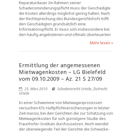
Reparaturdauer. Im Rahmen seiner
Schadensminderungspflicht muss der Geschädigte
die Kosten allerdings möglichst gering halten. Nach
der Rechtsprechung des Bundesgerichtshofs trifft
den Geschädigten grundsätzlich eine
Informationspflicht. Er muss sich insbesondere bei
den häufig angebotenen und oftmals überteuerten
Mehr lesen »
Ermittlung der angemessenen
Mietwagenkosten – LG Bielefeld
vom 09.10.2009 – Az. 21 S 27/09
25. März 2010
Schadensrecht Urteile
,
Zivilrecht
Urteile
In einer Schwemme von Mietwagenprozessen
versuchen Kfz-Haftpflichtversicherungen in letzter
Zeit massiv, bei den Gerichten die zur Schätzung von
Mietwagenkosten für sich günstigere Studie des
Fraunhofer-Instituts durchzusetzen. Noch wendet
der überwiegende Teil der Gerichte die Schwacke-