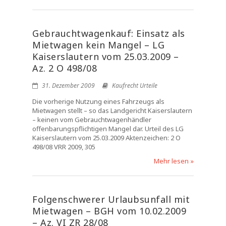
Gebrauchtwagenkauf: Einsatz als
Mietwagen kein Mangel – LG
Kaiserslautern vom 25.03.2009 –
Az. 2 O 498/08
31. Dezember 2009
Kaufrecht Urteile
Die vorherige Nutzung eines Fahrzeugs als
Mietwagen stellt – so das Landgericht Kaiserslautern
– keinen vom Gebrauchtwagenhändler
offenbarungspflichtigen Mangel dar. Urteil des LG
Kaiserslautern vom 25.03.2009 Aktenzeichen: 2 O
498/08 VRR 2009, 305
Mehr lesen »
Folgenschwerer Urlaubsunfall mit
Mietwagen – BGH vom 10.02.2009
– Az. VI ZR 28/08