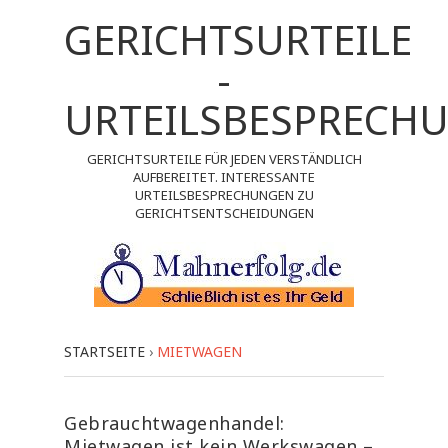
GERICHTSURTEILE
-
URTEILSBESPRECH
GERICHTSURTEILE FÜR JEDEN VERSTÄNDLICH
AUFBEREITET. INTERESSANTE
URTEILSBESPRECHUNGEN ZU
GERICHTSENTSCHEIDUNGEN
STARTSEITE
›
MIETWAGEN
Gebrauchtwagenhandel:
Mietwagen ist kein Werkswagen –