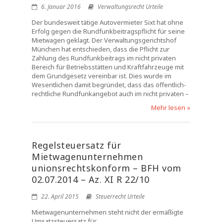
6. Januar 2016
Verwaltungsrecht Urteile
Der bundesweit tätige Autovermieter Sixt hat ohne
Erfolg gegen die Rundfunkbeitragspflicht für seine
Mietwagen geklagt. Der Verwaltungsgerichtshof
München hat entschieden, dass die Pflicht zur
Zahlung des Rundfunkbeitrags im nicht privaten
Bereich für Betriebsstätten und Kraftfahrzeuge mit
dem Grundgesetz vereinbar ist. Dies wurde im
Wesentlichen damit begründet, dass das öffentlich-
rechtliche Rundfunkangebot auch im nicht privaten –
Mehr lesen »
Regelsteuersatz für
Mietwagenunternehmen
unionsrechtskonform – BFH vom
02.07.2014 – Az. XI R 22/10
22. April 2015
Steuerrecht Urteile
Mietwagenunternehmen steht nicht der ermäßigte
Umsatzsteuersatz für