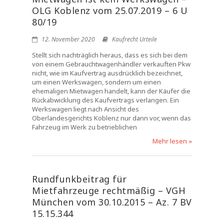
OLG Koblenz vom 25.07.2019 – 6 U
80/19
12. November 2020
Kaufrecht Urteile
Stellt sich nachträglich heraus, dass es sich bei dem
von einem Gebrauchtwagenhändler verkauften Pkw
nicht, wie im Kaufvertrag ausdrücklich bezeichnet,
um einen Werkswagen, sondern um einen
ehemaligen Mietwagen handelt, kann der Käufer die
Rückabwicklung des Kaufvertrags verlangen. Ein
Werkswagen liegt nach Ansicht des
Oberlandesgerichts Koblenz nur dann vor, wenn das
Fahrzeug im Werk zu betrieblichen
Mehr lesen »
Rundfunkbeitrag für
Mietfahrzeuge rechtmäßig – VGH
München vom 30.10.2015 – Az. 7 BV
15.15.344