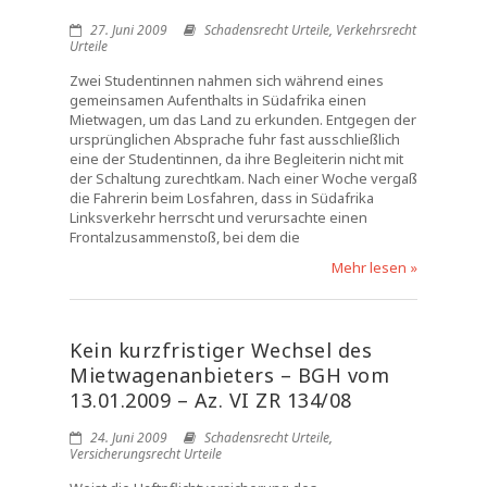
27. Juni 2009
Schadensrecht Urteile
,
Verkehrsrecht
Urteile
Zwei Studentinnen nahmen sich während eines
gemeinsamen Aufenthalts in Südafrika einen
Mietwagen, um das Land zu erkunden. Entgegen der
ursprünglichen Absprache fuhr fast ausschließlich
eine der Studentinnen, da ihre Begleiterin nicht mit
der Schaltung zurechtkam. Nach einer Woche vergaß
die Fahrerin beim Losfahren, dass in Südafrika
Linksverkehr herrscht und verursachte einen
Frontalzusammenstoß, bei dem die
Mehr lesen »
Kein kurzfristiger Wechsel des
Mietwagenanbieters – BGH vom
13.01.2009 – Az. VI ZR 134/08
24. Juni 2009
Schadensrecht Urteile
,
Versicherungsrecht Urteile