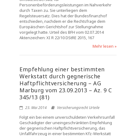
Personenbeförderungsleistungen im Nahverkehr
durch Taxen zu. Sie unterliegen dem
Regelsteuersatz. Dies hat der Bundesfinanzhof
entschieden, nachdem er die Rechtsfrage dem
Europäischen Gerichtshof zur Stellungnahme
vorgelegt hatte. Urteil des BFH vom 02.07.2014
Aktenzeichen: XI R 22/10 DStRE 2015, 167
Mehr lesen »
Empfehlung einer bestimmten
Werkstatt durch gegnerische
Haftpflichtversicherung – AG
Marburg vom 23.09.2013 – Az. 9 C
345/13 (81)
23. Mai 2014
Versicherungsrecht Urteile
Folgt ein bei einem unverschuldeten Verkehrsunfall
Geschädigter der uneingeschränkten Empfehlung
der gegnerischen Haftpflichtversicherung, das
Unfallfahrzeug in einer bestimmten Kfz-Werkstatt