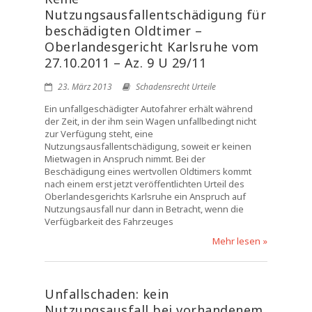
Nutzungsausfallentschädigung für
beschädigten Oldtimer –
Oberlandesgericht Karlsruhe vom
27.10.2011 – Az. 9 U 29/11
23. März 2013
Schadensrecht Urteile
Ein unfallgeschädigter Autofahrer erhält während
der Zeit, in der ihm sein Wagen unfallbedingt nicht
zur Verfügung steht, eine
Nutzungsausfallentschädigung, soweit er keinen
Mietwagen in Anspruch nimmt. Bei der
Beschädigung eines wertvollen Oldtimers kommt
nach einem erst jetzt veröffentlichten Urteil des
Oberlandesgerichts Karlsruhe ein Anspruch auf
Nutzungsausfall nur dann in Betracht, wenn die
Verfügbarkeit des Fahrzeuges
Mehr lesen »
Unfallschaden: kein
Nutzungsausfall bei vorhandenem