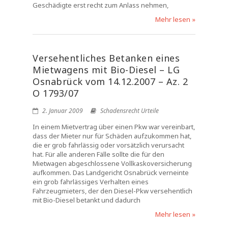
Geschädigte erst recht zum Anlass nehmen,
Mehr lesen »
Versehentliches Betanken eines
Mietwagens mit Bio-Diesel – LG
Osnabrück vom 14.12.2007 – Az. 2
O 1793/07
2. Januar 2009
Schadensrecht Urteile
In einem Mietvertrag über einen Pkw war vereinbart,
dass der Mieter nur für Schäden aufzukommen hat,
die er grob fahrlässig oder vorsätzlich verursacht
hat. Für alle anderen Fälle sollte die für den
Mietwagen abgeschlossene Vollkaskoversicherung
aufkommen. Das Landgericht Osnabrück verneinte
ein grob fahrlässiges Verhalten eines
Fahrzeugmieters, der den Diesel-Pkw versehentlich
mit Bio-Diesel betankt und dadurch
Mehr lesen »