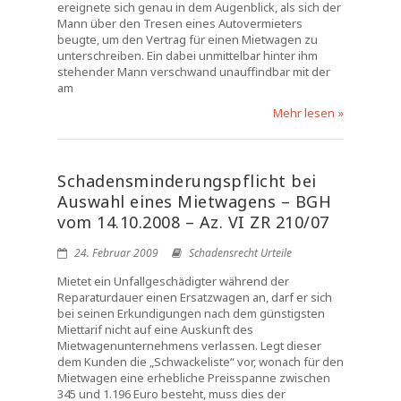
ereignete sich genau in dem Augenblick, als sich der
Mann über den Tresen eines Autovermieters
beugte, um den Vertrag für einen Mietwagen zu
unterschreiben. Ein dabei unmittelbar hinter ihm
stehender Mann verschwand unauffindbar mit der
am
Mehr lesen »
Schadensminderungspflicht bei
Auswahl eines Mietwagens – BGH
vom 14.10.2008 – Az. VI ZR 210/07
24. Februar 2009
Schadensrecht Urteile
Mietet ein Unfallgeschädigter während der
Reparaturdauer einen Ersatzwagen an, darf er sich
bei seinen Erkundigungen nach dem günstigsten
Miettarif nicht auf eine Auskunft des
Mietwagenunternehmens verlassen. Legt dieser
dem Kunden die „Schwackeliste“ vor, wonach für den
Mietwagen eine erhebliche Preisspanne zwischen
345 und 1.196 Euro besteht, muss dies der