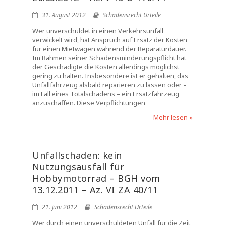
31. August 2012
Schadensrecht Urteile
Wer unverschuldet in einen Verkehrsunfall
verwickelt wird, hat Anspruch auf Ersatz der Kosten
für einen Mietwagen während der Reparaturdauer.
Im Rahmen seiner Schadensminderungspflicht hat
der Geschädigte die Kosten allerdings möglichst
gering zu halten. Insbesondere ist er gehalten, das
Unfallfahrzeug alsbald reparieren zu lassen oder –
im Fall eines Totalschadens – ein Ersatzfahrzeug
anzuschaffen. Diese Verpflichtungen
Mehr lesen »
Unfallschaden: kein
Nutzungsausfall für
Hobbymotorrad – BGH vom
13.12.2011 – Az. VI ZA 40/11
21. Juni 2012
Schadensrecht Urteile
Wer durch einen unverschuldeten Unfall für die Zeit