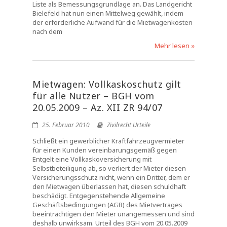
Liste als Bemessungsgrundlage an. Das Landgericht
Bielefeld hat nun einen Mittelweg gewählt, indem
der erforderliche Aufwand für die Mietwagenkosten
nach dem
Mehr lesen »
Mietwagen: Vollkaskoschutz gilt
für alle Nutzer – BGH vom
20.05.2009 – Az. XII ZR 94/07
25. Februar 2010
Zivilrecht Urteile
Schließt ein gewerblicher Kraftfahrzeugvermieter
für einen Kunden vereinbarungsgemäß gegen
Entgelt eine Vollkaskoversicherung mit
Selbstbeteiligung ab, so verliert der Mieter diesen
Versicherungsschutz nicht, wenn ein Dritter, dem er
den Mietwagen überlassen hat, diesen schuldhaft
beschädigt. Entgegenstehende Allgemeine
Geschäftsbedingungen (AGB) des Mietvertrages
beeinträchtigen den Mieter unangemessen und sind
deshalb unwirksam. Urteil des BGH vom 20.05.2009