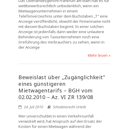
Das Oberlandesgericht Frankfurt am Main hält es für
wettbewerbsrechtlich unbedenklich, wenn ein
Mietwagenunternehmen in einem
Telefonverzeichnis unter dem Buchstaben „T“ eine
Anzeige veröffentlicht, obwohl der Firmenname nicht
mit diesem Buchstaben beginnt. In einer solchen
Anzeige ist jedenfalls dann weder eine unlautere
Behinderung von Taxiunternehmen noch eine
Irreführung des Verbrauchers zu sehen, wenn in
der Anzeige
Mehr lesen »
Beweislast über „Zugänglichkeit“
eines günstigeren
Mietwagentarifs – BGH vom
02.02.2010 – Az. VI ZR 139/08
24. Juli 2010
Schadensrecht Urteile
Wer unverschuldet in einen Verkehrsunfall
verwickelt wird, hat Anspruch auf den Ersatz der
Kosten für einen Mietwagen während der