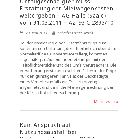
Unfallgeschädigter muss
Erstattung der Mietwagenkosten
weitergeben – AG Halle (Saale)
vom 31.03.2011 – Az. 93 C 2893/10
23. Juni 2011
Schadensrecht Urteile
Bei der Anmietung eines Ersatzfahrzeugs zum
sogenannten Unfalltarif, der oft erheblich über dem
Normaltarif des Autovermieters liegt, kommt es
regelmäßig zu Auseinandersetzungen mit der
Haftpflichtversicherung des Unfallverursachers. Die
Versicherung erstattet in solchen Fällen in der Regel
nur den günstigeren Tarif. Hat der Geschädigte
eines Verkehrsunfalls ein Ersatzfahrzeug
angemietet und dann die Mietwagenrechnung bei
der Kfz-Haftpflichtversicherung
Mehr lesen »
Kein Anspruch auf
Nutzungsausfall bei