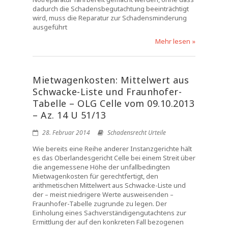
dadurch die Schadensbegutachtung beeinträchtigt
wird, muss die Reparatur zur Schadensminderung
ausgeführt
Mehr lesen »
Mietwagenkosten: Mittelwert aus
Schwacke-Liste und Fraunhofer-
Tabelle – OLG Celle vom 09.10.2013
– Az. 14 U 51/13
28. Februar 2014
Schadensrecht Urteile
Wie bereits eine Reihe anderer Instanzgerichte hält
es das Oberlandesgericht Celle bei einem Streit über
die angemessene Höhe der unfallbedingten
Mietwagenkosten für gerechtfertigt, den
arithmetischen Mittelwert aus Schwacke-Liste und
der – meist niedrigere Werte ausweisenden –
Fraunhofer-Tabelle zugrunde zu legen. Der
Einholung eines Sachverständigengutachtens zur
Ermittlung der auf den konkreten Fall bezogenen