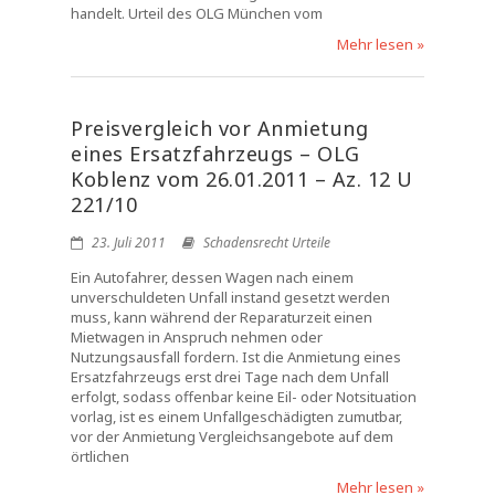
handelt. Urteil des OLG München vom
Mehr lesen »
Preisvergleich vor Anmietung
eines Ersatzfahrzeugs – OLG
Koblenz vom 26.01.2011 – Az. 12 U
221/10
23. Juli 2011
Schadensrecht Urteile
Ein Autofahrer, dessen Wagen nach einem
unverschuldeten Unfall instand gesetzt werden
muss, kann während der Reparaturzeit einen
Mietwagen in Anspruch nehmen oder
Nutzungsausfall fordern. Ist die Anmietung eines
Ersatzfahrzeugs erst drei Tage nach dem Unfall
erfolgt, sodass offenbar keine Eil- oder Notsituation
vorlag, ist es einem Unfallgeschädigten zumutbar,
vor der Anmietung Vergleichsangebote auf dem
örtlichen
Mehr lesen »