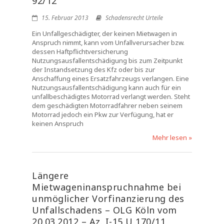
92/12
15. Februar 2013
Schadensrecht Urteile
Ein Unfallgeschädigter, der keinen Mietwagen in
Anspruch nimmt, kann vom Unfallverursacher bzw.
dessen Haftpflichtversicherung
Nutzungsausfallentschädigung bis zum Zeitpunkt
der Instandsetzung des Kfz oder bis zur
Anschaffung eines Ersatzfahrzeugs verlangen. Eine
Nutzungsausfallentschädigung kann auch für ein
unfallbeschädigtes Motorrad verlangt werden. Steht
dem geschädigten Motorradfahrer neben seinem
Motorrad jedoch ein Pkw zur Verfügung, hat er
keinen Anspruch
Mehr lesen »
Längere
Mietwageninanspruchnahme bei
unmöglicher Vorfinanzierung des
Unfallschadens – OLG Köln vom
20.03.2012 – Az. I-15 U 170/11