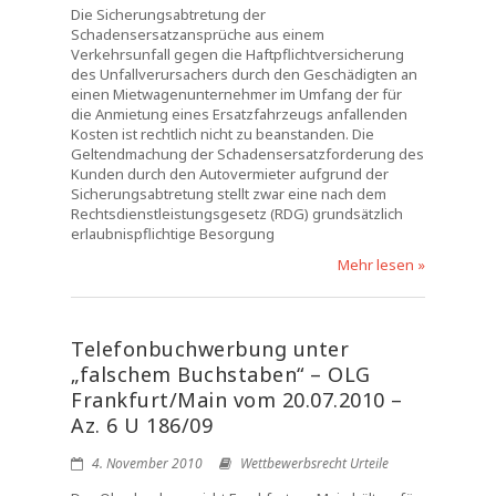
Die Sicherungsabtretung der
Schadensersatzansprüche aus einem
Verkehrsunfall gegen die Haftpflichtversicherung
des Unfallverursachers durch den Geschädigten an
einen Mietwagenunternehmer im Umfang der für
die Anmietung eines Ersatzfahrzeugs anfallenden
Kosten ist rechtlich nicht zu beanstanden. Die
Geltendmachung der Schadensersatzforderung des
Kunden durch den Autovermieter aufgrund der
Sicherungsabtretung stellt zwar eine nach dem
Rechtsdienstleistungsgesetz (RDG) grundsätzlich
erlaubnispflichtige Besorgung
Mehr lesen »
Telefonbuchwerbung unter
„falschem Buchstaben“ – OLG
Frankfurt/Main vom 20.07.2010 –
Az. 6 U 186/09
4. November 2010
Wettbewerbsrecht Urteile