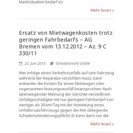
Marktsituation bedarf es
Mehr lesen »
Ersatz von Mietwagenkosten trotz
geringen Fahrbedarfs – AG
Bremen vom 13.12.2012 – Az. 9 C
330/11
22. Juni 2013
Schadensrecht Urteile
Wer infolge eines Verkehrsunfalls auf sein Fahrzeug
während der Reparatur verzichten muss, kann
entweder die Kosten für einen Mietwagen oder
sogenannten Nutzungsausfall beanspruchen. Nach
überwiegender Meinung der Gerichte verstößt ein
Unfallgeschädigter mit nur geringem Fahrbedarf von
weniger als 20 km/Tag mit der Anmietung eines
Unfallersatzfahrzeugs gegen die ihm obliegende
Schadensminderungspflicht. Er kann dann nur die
Mehr lesen »