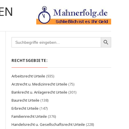
EN
Search
for:
RECHTSGEBIETE:
Arbeitsrecht Urteile
(935)
Arztrecht u. Medizinrecht Urteile
(75)
Bankrecht u. Anlagerecht Urteile
(301)
Baurecht Urteile
(138)
Erbrecht Urteile
(147)
Familienrecht Urteile
(376)
Handelsrecht u. Gesellschaftsrecht Urteile
(228)