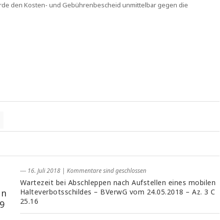
ehörde den Kosten- und Gebührenbescheid unmittelbar gegen die
― 16. Juli 2018
|
Kommentare sind geschlossen
Wartezeit bei Abschleppen nach Aufstellen eines mobilen
in
Halteverbotsschildes – BVerwG vom 24.05.2018 – Az. 3 C
25.16
9