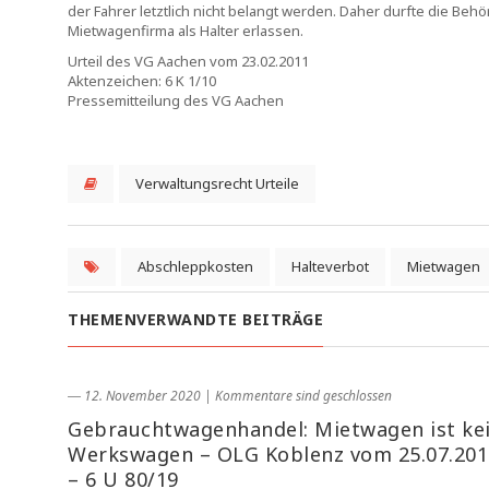
der Fahrer letztlich nicht belangt werden. Daher durfte die B
Mietwagenfirma als Halter erlassen.
Urteil des VG Aachen vom 23.02.2011
Aktenzeichen: 6 K 1/10
Pressemitteilung des VG Aachen
Verwaltungsrecht Urteile
Abschleppkosten
Halteverbot
Mietwagen
THEMENVERWANDTE BEITRÄGE
― 12. November 2020
|
Kommentare sind geschlossen
Gebrauchtwagenhandel: Mietwagen ist ke
Werkswagen – OLG Koblenz vom 25.07.201
– 6 U 80/19