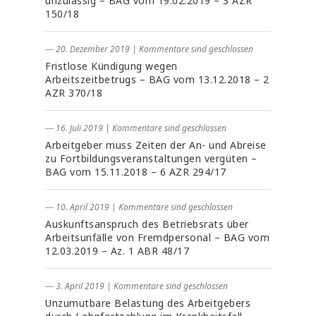
unzulässig – BAG vom 19.02.2019 – 3 AZR
150/18
― 20. Dezember 2019
|
Kommentare sind geschlossen
Fristlose Kündigung wegen
Arbeitszeitbetrugs – BAG vom 13.12.2018 – 2
AZR 370/18
― 16. Juli 2019
|
Kommentare sind geschlossen
Arbeitgeber muss Zeiten der An- und Abreise
zu Fortbildungsveranstaltungen vergüten –
BAG vom 15.11.2018 – 6 AZR 294/17
― 10. April 2019
|
Kommentare sind geschlossen
Auskunftsanspruch des Betriebsrats über
Arbeitsunfälle von Fremdpersonal – BAG vom
12.03.2019 – Az. 1 ABR 48/17
― 3. April 2019
|
Kommentare sind geschlossen
Unzumutbare Belastung des Arbeitgebers