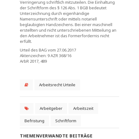
Verringerung schriftlich mitzuteilen. Die Einhaltung
der Schriftform des § 126 Abs. 1 BGB bedeutet
Unterzeichnung durch eigenhändige
Namensunterschrift oder mittels notariell
beglaubigten Handzeichens. Bei einer maschinell
erstellten und nicht unterschriebenen Mitteilung an
den Arbeitnehmer ist das Formerfordernis nicht
erfüllt.
Urteil des BAG vom 27.06.2017
Aktenzeichen: 9 AZR 368/16
ArbR 2017, 489
Arbeitsrecht Urteile
Arbeitgeber
Arbeitszeit
Befristung
Schriftform
THEMENVERWANDTE BEITRÄGE