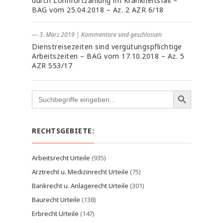
durch Lohnfortzahlung im Krankheitsfall –
BAG vom 25.04.2018 – Az. 2 AZR 6/18
― 3. März 2019
|
Kommentare sind geschlossen
Dienstreisezeiten sind vergütungspflichtige
Arbeitszeiten – BAG vom 17.10.2018 – Az. 5
AZR 553/17
Search
for:
RECHTSGEBIETE:
Arbeitsrecht Urteile
(935)
Arztrecht u. Medizinrecht Urteile
(75)
Bankrecht u. Anlagerecht Urteile
(301)
Baurecht Urteile
(138)
Erbrecht Urteile
(147)