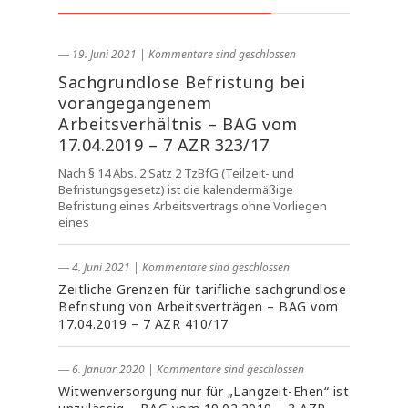
― 19. Juni 2021
|
Kommentare sind geschlossen
Sachgrundlose Befristung bei
vorangegangenem
Arbeitsverhältnis – BAG vom
17.04.2019 – 7 AZR 323/17
Nach § 14 Abs. 2 Satz 2 TzBfG (Teilzeit- und
Befristungsgesetz) ist die kalendermäßige
Befristung eines Arbeitsvertrags ohne Vorliegen
eines
― 4. Juni 2021
|
Kommentare sind geschlossen
Zeitliche Grenzen für tarifliche sachgrundlose
Befristung von Arbeitsverträgen – BAG vom
17.04.2019 – 7 AZR 410/17
― 6. Januar 2020
|
Kommentare sind geschlossen
Witwenversorgung nur für „Langzeit-Ehen“ ist