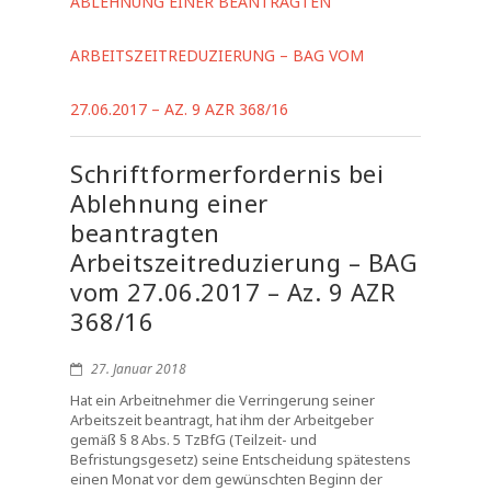
ABLEHNUNG EINER BEANTRAGTEN
ARBEITSZEITREDUZIERUNG – BAG VOM
27.06.2017 – AZ. 9 AZR 368/16
Schriftformerfordernis bei
Ablehnung einer
beantragten
Arbeitszeitreduzierung – BAG
vom 27.06.2017 – Az. 9 AZR
368/16
27. Januar 2018
Hat ein Arbeitnehmer die Verringerung seiner
Arbeitszeit beantragt, hat ihm der Arbeitgeber
gemäß § 8 Abs. 5 TzBfG (Teilzeit- und
Befristungsgesetz) seine Entscheidung spätestens
einen Monat vor dem gewünschten Beginn der