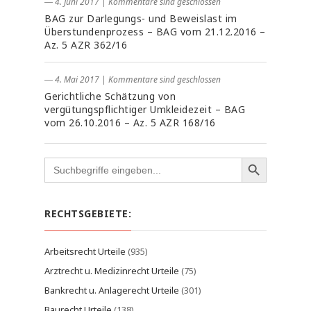
― 4. Juni 2017
|
Kommentare sind geschlossen
BAG zur Darlegungs- und Beweislast im
Überstundenprozess – BAG vom 21.12.2016 –
Az. 5 AZR 362/16
― 4. Mai 2017
|
Kommentare sind geschlossen
Gerichtliche Schätzung von
vergütungspflichtiger Umkleidezeit – BAG
vom 26.10.2016 – Az. 5 AZR 168/16
Search
for:
RECHTSGEBIETE:
Arbeitsrecht Urteile
(935)
Arztrecht u. Medizinrecht Urteile
(75)
Bankrecht u. Anlagerecht Urteile
(301)
Baurecht Urteile
(138)