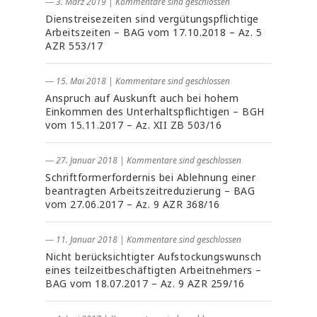
― 3. März 2019
|
Kommentare sind geschlossen
Dienstreisezeiten sind vergütungspflichtige
Arbeitszeiten – BAG vom 17.10.2018 – Az. 5
AZR 553/17
― 15. Mai 2018
|
Kommentare sind geschlossen
Anspruch auf Auskunft auch bei hohem
Einkommen des Unterhaltspflichtigen – BGH
vom 15.11.2017 – Az. XII ZB 503/16
― 27. Januar 2018
|
Kommentare sind geschlossen
Schriftformerfordernis bei Ablehnung einer
beantragten Arbeitszeitreduzierung – BAG
vom 27.06.2017 – Az. 9 AZR 368/16
― 11. Januar 2018
|
Kommentare sind geschlossen
Nicht berücksichtigter Aufstockungswunsch
eines teilzeitbeschäftigten Arbeitnehmers –
BAG vom 18.07.2017 – Az. 9 AZR 259/16