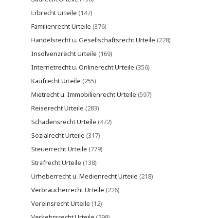
Erbrecht Urteile
(147)
Familienrecht Urteile
(376)
Handelsrecht u. Gesellschaftsrecht Urteile
(228)
Insolvenzrecht Urteile
(169)
Internetrecht u. Onlinerecht Urteile
(356)
Kaufrecht Urteile
(255)
Mietrecht u. Immobilienrecht Urteile
(597)
Reiserecht Urteile
(283)
Schadensrecht Urteile
(472)
Sozialrecht Urteile
(317)
Steuerrecht Urteile
(779)
Strafrecht Urteile
(138)
Urheberrecht u. Medienrecht Urteile
(218)
Verbraucherrecht Urteile
(226)
Vereinsrecht Urteile
(12)
Verkehrsrecht Urteile
(299)