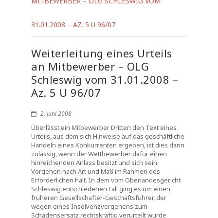
MITBEWERBER – OLG SCHLESWIG VOM
31.01.2008 – AZ. 5 U 96/07
Weiterleitung eines Urteils
an Mitbewerber – OLG
Schleswig vom 31.01.2008 –
Az. 5 U 96/07
2. Juni 2008
Überlässt ein Mitbewerber Dritten den Text eines
Urteils, aus dem sich Hinweise auf das geschäftliche
Handeln eines Konkurrenten ergeben, ist dies dann
zulässig, wenn der Wettbewerber dafür einen
hinreichenden Anlass besitzt und sich sein
Vorgehen nach Art und Maß im Rahmen des
Erforderlichen hält. In dem vom Oberlandesgericht
Schleswig entschiedenen Fall ging es um einen
früheren Gesellschafter-Geschäftsführer, der
wegen eines Insolvenzvergehens zum
Schadensersatz rechtskräftig verurteilt wurde.