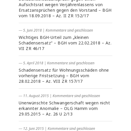
Aufsichtsrat wegen Verjährenlassens von
Ersatzansprüchen gegen den Vorstand – BGH
vom 18.09.2018 – Az. II ZR 152/17
― 5. Juni 2018
|
Kommentare sind geschlossen
Wichtiges BGH-Urteil zum „kleinen
Schadensersatz“ – BGH vom 22.02.2018 – Az.
VII ZR 46/17
― 5. April 2018
|
Kommentare sind geschlossen
Schadensersatz für Wohnungsschäden ohne
vorherige Fristsetzung – BGH vom
28.02.2018 – Az. VIII ZR 157/17
― 11. August 2015
|
Kommentare sind geschlossen
Unerwünschte Schwangerschaft wegen nicht
erkannter Anomalie – OLG Hamm vom
29.05.2015 – Az. 26 U 2/13
― 12. Juni 2015
|
Kommentare sind geschlossen