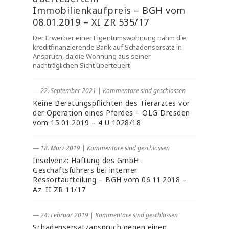
Immobilienkaufpreis – BGH vom
08.01.2019 – XI ZR 535/17
Der Erwerber einer Eigentumswohnung nahm die
kreditfinanzierende Bank auf Schadensersatz in
Anspruch, da die Wohnung aus seiner
nachträglichen Sicht überteuert
― 22. September 2021
|
Kommentare sind geschlossen
Keine Beratungspflichten des Tierarztes vor
der Operation eines Pferdes – OLG Dresden
vom 15.01.2019 – 4 U 1028/18
― 18. März 2019
|
Kommentare sind geschlossen
Insolvenz: Haftung des GmbH-
Geschäftsführers bei interner
Ressortaufteilung – BGH vom 06.11.2018 –
Az. II ZR 11/17
― 24. Februar 2019
|
Kommentare sind geschlossen
Schadensersatzanspruch gegen einen