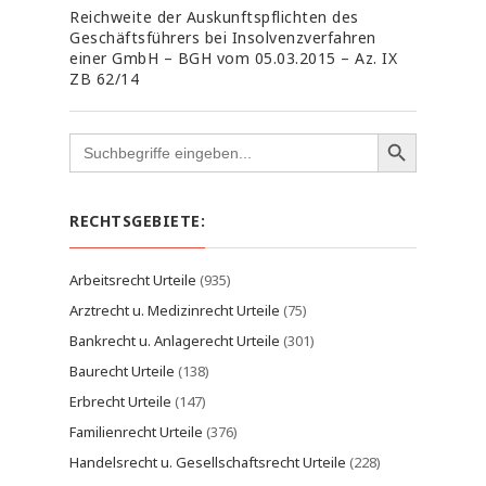
Reichweite der Auskunftspflichten des
Geschäftsführers bei Insolvenzverfahren
einer GmbH – BGH vom 05.03.2015 – Az. IX
ZB 62/14
Search
for:
RECHTSGEBIETE:
Arbeitsrecht Urteile
(935)
Arztrecht u. Medizinrecht Urteile
(75)
Bankrecht u. Anlagerecht Urteile
(301)
Baurecht Urteile
(138)
Erbrecht Urteile
(147)
Familienrecht Urteile
(376)
Handelsrecht u. Gesellschaftsrecht Urteile
(228)