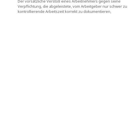
Der vorsätzliche Verstoß eines Arbeitnehmers gegen seine
Verpflichtung, die abgeleistete, vom Arbeitgeber nur schwer zu
kontrollierende Arbeitszeit korrekt zu dokumentieren,