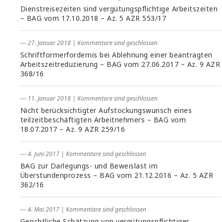
Dienstreisezeiten sind vergütungspflichtige Arbeitszeiten
– BAG vom 17.10.2018 – Az. 5 AZR 553/17
― 27. Januar 2018
|
Kommentare sind geschlossen
Schriftformerfordernis bei Ablehnung einer beantragten
Arbeitszeitreduzierung – BAG vom 27.06.2017 – Az. 9 AZR
368/16
― 11. Januar 2018
|
Kommentare sind geschlossen
Nicht berücksichtigter Aufstockungswunsch eines
teilzeitbeschäftigten Arbeitnehmers – BAG vom
18.07.2017 – Az. 9 AZR 259/16
― 4. Juni 2017
|
Kommentare sind geschlossen
BAG zur Darlegungs- und Beweislast im
Überstundenprozess – BAG vom 21.12.2016 – Az. 5 AZR
362/16
― 4. Mai 2017
|
Kommentare sind geschlossen
Gerichtliche Schätzung von vergütungspflichtiger