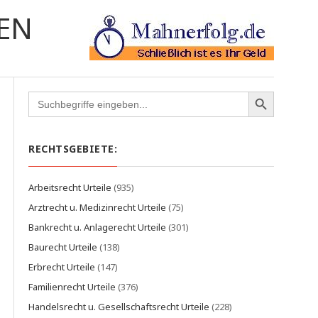
EN
Search
for:
RECHTSGEBIETE:
Arbeitsrecht Urteile
(935)
Arztrecht u. Medizinrecht Urteile
(75)
Bankrecht u. Anlagerecht Urteile
(301)
Baurecht Urteile
(138)
Erbrecht Urteile
(147)
Familienrecht Urteile
(376)
Handelsrecht u. Gesellschaftsrecht Urteile
(228)