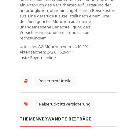
ein Anspruch des Versicherten auf Erstattung der
ursprünglichen, ohnehin angefallenen Reisekosten
aus. Eine derartige Klausel stellt nach einem Urteil
des Amtsgerichts München auch keine
unangemessene Benachteiligung des
Versicherungskunden dar und ist somit
rechtswirksam.
Urteil des AG München vom 14.10.2011
Aktenzeichen: 242 C 16294/11
Justiz Bayern online
Reiserecht Urteile
Reiserücktrittsversicherung
THEMENVERWANDTE BEITRÄGE