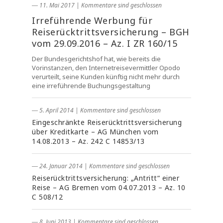
― 11. Mai 2017
|
Kommentare sind geschlossen
Irreführende Werbung für
Reiserücktrittsversicherung – BGH
vom 29.09.2016 – Az. I ZR 160/15
Der Bundesgerichtshof hat, wie bereits die
Vorinstanzen, den Internetreisevermittler Opodo
verurteilt, seine Kunden künftig nicht mehr durch
eine irreführende Buchungsgestaltung
― 5. April 2014
|
Kommentare sind geschlossen
Eingeschränkte Reiserücktrittsversicherung
über Kreditkarte – AG München vom
14.08.2013 – Az. 242 C 14853/13
― 24. Januar 2014
|
Kommentare sind geschlossen
Reiserücktrittsversicherung: „Antritt“ einer
Reise – AG Bremen vom 04.07.2013 – Az. 10
C 508/12
― 8. Juni 2013
|
Kommentare sind geschlossen