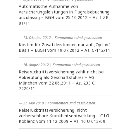
Automatische Aufnahme von
Versicherungsleistungen in Flugreisebuchung
unzulässig – BGH vom 25.10.2012 – Az. I ZR
81/11
― 13. Oktober 2012
|
Kommentare sind geschlossen
Kosten für Zusatzleistungen nur auf „Opt-in“-
Basis – EuGH vom 19.07.2012 – Az. C-112/11
― 16. August 2012
|
Kommentare sind geschlossen
Reiserücktrittsversicherung zahlt nicht bei
Abberufung als Geschäftsführer – AG
München vom 22.06.2011 – Az. 233 C
7220/11
― 27. Mai 2010
|
Kommentare sind geschlossen
Reiserücktrittsversicherung: nicht
vorhersehbare Krankheitsentwicklung – OLG
Koblenz vom 11.12.2009 – Az. 10 U 613/09