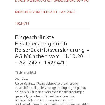
DURCH REISERÜCKTRITTSVERSICHERUNG – AG
MÜNCHEN VOM 14.10.2011 – AZ. 242 C
16294/11
Eingeschränkte
Ersatzleistung durch
Reiserücktrittsversicherung –
AG München vom 14.10.2011
– Az. 242 C 16294/11
26. Mai 2012
Wer eine
Reiserücktritts-/Reiseabbruchsversicherung
abschließt, sollte die Vertragsbedingungen genau
studieren. Ist in den Versicherungsbedingungen
geregelt, dass beim Reiseabbruch nur die
nachweislich entstandenen zusätzlichen
Rückreisekosten erstattet werden können, scheidet