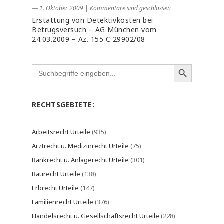
― 1. Oktober 2009
|
Kommentare sind geschlossen
Erstattung von Detektivkosten bei
Betrugsversuch – AG München vom
24.03.2009 – Az. 155 C 29902/08
Search
for:
RECHTSGEBIETE:
Arbeitsrecht Urteile
(935)
Arztrecht u. Medizinrecht Urteile
(75)
Bankrecht u. Anlagerecht Urteile
(301)
Baurecht Urteile
(138)
Erbrecht Urteile
(147)
Familienrecht Urteile
(376)
Handelsrecht u. Gesellschaftsrecht Urteile
(228)