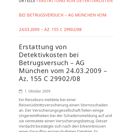
URTEILE
›
ERSTATTUNG VON DETEKTIVKOSTEN
BEI BETRUGSVERSUCH – AG MÜNCHEN VOM
24.03.2009 – AZ. 155 C 29902/08
Erstattung von
Detektivkosten bei
Betrugsversuch – AG
München vom 24.03.2009 –
Az. 155 C 29902/08
1. Oktober 2009
Ein Reisebüro meldete bei einer
Reiserücktrittsversicherung einen Stornoschaden
an. Der Versicherungsgesellschaft fielen einige
Ungereimtheiten bei der Schadensmeldung auf und
sie vermutete einen Versicherungsbetrug. Dieser
Verdacht bestätigte sich nach den Erkenntnissen
einer daraufhin eingeschalteten Detektei. Es