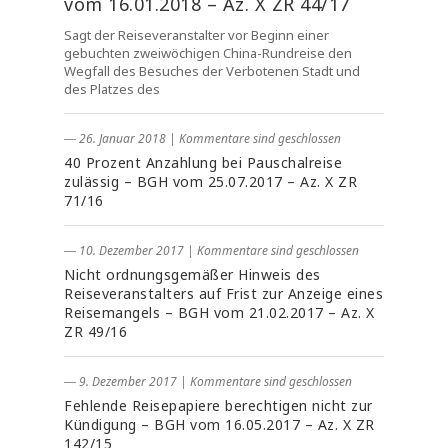
vom 16.01.2018 – Az. X ZR 44/17
Sagt der Reiseveranstalter vor Beginn einer
gebuchten zweiwöchigen China-Rundreise den
Wegfall des Besuches der Verbotenen Stadt und
des Platzes des
― 26. Januar 2018
|
Kommentare sind geschlossen
40 Prozent Anzahlung bei Pauschalreise
zulässig – BGH vom 25.07.2017 – Az. X ZR
71/16
― 10. Dezember 2017
|
Kommentare sind geschlossen
Nicht ordnungsgemäßer Hinweis des
Reiseveranstalters auf Frist zur Anzeige eines
Reisemangels – BGH vom 21.02.2017 – Az. X
ZR 49/16
― 9. Dezember 2017
|
Kommentare sind geschlossen
Fehlende Reisepapiere berechtigen nicht zur
Kündigung – BGH vom 16.05.2017 – Az. X ZR
142/15