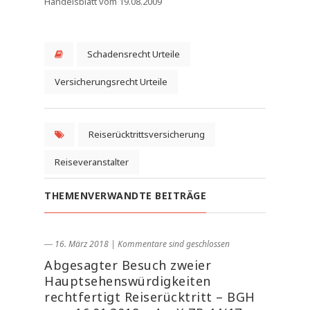
Handelsblatt vom 19.08.2009
Schadensrecht Urteile
Versicherungsrecht Urteile
Reiserücktrittsversicherung
Reiseveranstalter
THEMENVERWANDTE BEITRÄGE
― 16. März 2018
|
Kommentare sind geschlossen
Abgesagter Besuch zweier
Hauptsehenswürdigkeiten
rechtfertigt Reiserücktritt – BGH