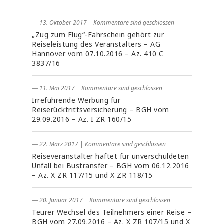
― 13. Oktober 2017
|
Kommentare sind geschlossen
„Zug zum Flug“-Fahrschein gehört zur
Reiseleistung des Veranstalters – AG
Hannover vom 07.10.2016 – Az. 410 C
3837/16
― 11. Mai 2017
|
Kommentare sind geschlossen
Irreführende Werbung für
Reiserücktrittsversicherung – BGH vom
29.09.2016 – Az. I ZR 160/15
― 22. März 2017
|
Kommentare sind geschlossen
Reiseveranstalter haftet für unverschuldeten
Unfall bei Bustransfer – BGH vom 06.12.2016
– Az. X ZR 117/15 und X ZR 118/15
― 20. Januar 2017
|
Kommentare sind geschlossen
Teurer Wechsel des Teilnehmers einer Reise –
BGH vom 27.09.2016 – Az. X ZR 107/15 und X