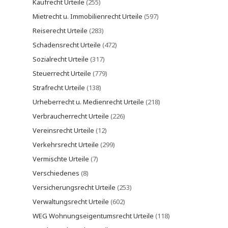
Kaufrecht Urteile
(255)
Mietrecht u. Immobilienrecht Urteile
(597)
Reiserecht Urteile
(283)
Schadensrecht Urteile
(472)
Sozialrecht Urteile
(317)
Steuerrecht Urteile
(779)
Strafrecht Urteile
(138)
Urheberrecht u. Medienrecht Urteile
(218)
Verbraucherrecht Urteile
(226)
Vereinsrecht Urteile
(12)
Verkehrsrecht Urteile
(299)
Vermischte Urteile
(7)
Verschiedenes
(8)
Versicherungsrecht Urteile
(253)
Verwaltungsrecht Urteile
(602)
WEG Wohnungseigentumsrecht Urteile
(118)