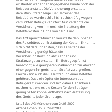
existierten weder der angegebene Kunde noch der
Reiseveranstalter. Die Versicherung erstattete
daraufhin Strafanzeige. Der Betreiber des
Reisebüros wurde schließlich rechtskräftig wegen
versuchten Betrugs verurteilt. Nun verlangte die
Versicherung von ihm noch die Erstattung der
Detektivkosten in Höhe von 1.873 Euro.
Das Amtsgericht München verurteilte den Inhaber
des Reisebüros zur Erstattung der Kosten. Er konnte
sich nicht darauf berufen, dass es seitens der
Versicherung genügt hätte, die
Versicherungsleistung abzulehnen und
Strafanzeige zu erstatten. Ein Betrugsopfer ist
berechtigt, alle geeigneten Maßnahmen zur Abwehr
einer gegen ihn gerichteten Straftat zu ergreifen.
Hierzu kann auch die Beauftragung einer Detektei
gehören. Dass ein Opfer die Interessen des
Betrügers zu wahren und sich daher Gedanken zu
machen hat, wie es die Kosten für den Betrüger
gering halten könne, entbehrte nach Auffassung
des Gerichts jeder Grundlage.
Urteil des AG München vom 24.03.2009
Aktenzeichen: 155 C 29902/08