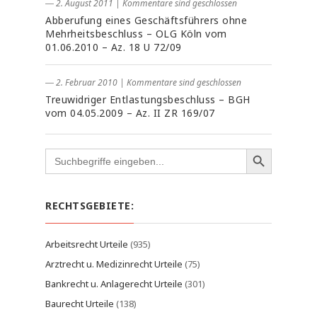
― 2. August 2011
|
Kommentare sind geschlossen
Abberufung eines Geschäftsführers ohne
Mehrheitsbeschluss – OLG Köln vom
01.06.2010 – Az. 18 U 72/09
― 2. Februar 2010
|
Kommentare sind geschlossen
Treuwidriger Entlastungsbeschluss – BGH
vom 04.05.2009 – Az. II ZR 169/07
Search
for:
RECHTSGEBIETE:
Arbeitsrecht Urteile
(935)
Arztrecht u. Medizinrecht Urteile
(75)
Bankrecht u. Anlagerecht Urteile
(301)
Baurecht Urteile
(138)