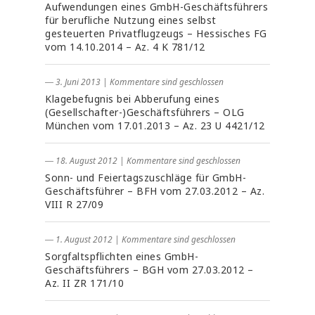
Aufwendungen eines GmbH-Geschäftsführers
für berufliche Nutzung eines selbst
gesteuerten Privatflugzeugs – Hessisches FG
vom 14.10.2014 – Az. 4 K 781/12
― 3. Juni 2013
|
Kommentare sind geschlossen
Klagebefugnis bei Abberufung eines
(Gesellschafter-)Geschäftsführers – OLG
München vom 17.01.2013 – Az. 23 U 4421/12
― 18. August 2012
|
Kommentare sind geschlossen
Sonn- und Feiertagszuschläge für GmbH-
Geschäftsführer – BFH vom 27.03.2012 – Az.
VIII R 27/09
― 1. August 2012
|
Kommentare sind geschlossen
Sorgfaltspflichten eines GmbH-
Geschäftsführers – BGH vom 27.03.2012 –
Az. II ZR 171/10