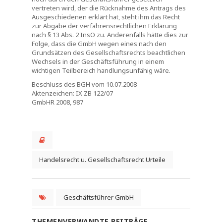
vertreten wird, der die Rücknahme des Antrags des
Ausgeschiedenen erklärt hat, steht ihm das Recht
zur Abgabe der verfahrensrechtlichen Erklärung
nach § 13 Abs. 2 InsO zu. Anderenfalls hätte dies zur
Folge, dass die GmbH wegen eines nach den
Grundsätzen des Gesellschaftsrechts beachtlichen
Wechsels in der Geschäftsführung in einem
wichtigen Teilbereich handlungsunfähig wäre.
Beschluss des BGH vom 10.07.2008
Aktenzeichen: IX ZB 122/07
GmbHR 2008, 987
Handelsrecht u. Gesellschaftsrecht Urteile
Geschäftsführer GmbH
THEMENVERWANDTE BEITRÄGE