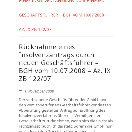
EINES INSOLVENZANTRAGS DURCH NEUEN
GESCHÄFTSFÜHRER – BGH VOM 10.07.2008 –
AZ. IX ZB 122/07
Rücknahme eines
Insolvenzantrags durch
neuen Geschäftsführer –
BGH vom 10.07.2008 – Az. IX
ZB 122/07
1. November 2008
Der verbliebene Geschäftsführer der GmbH kann
den vom abberufenen Geschäftsführer vor dessen
Abberufung gestellten Antrag auf Eröffnung des
Insolvenzverfahrens über das Vermögen der
Gesellschaft zurücknehmen, wenn sich dies nicht als
rechtsmissbräuchlich darstellt. Sofern die GmbH nur
noch durch den Geschäftsführer gesetzlich