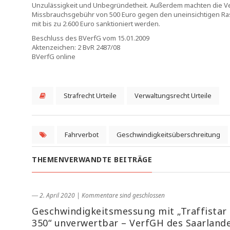
Unzulässigkeit und Unbegründetheit. Außerdem machten die Ve
Missbrauchsgebühr von 500 Euro gegen den uneinsichtigen Ra
mit bis zu 2.600 Euro sanktioniert werden.
Beschluss des BVerfG vom 15.01.2009
Aktenzeichen: 2 BvR 2487/08
BVerfG online
Strafrecht Urteile
Verwaltungsrecht Urteile
Fahrverbot
Geschwindigkeitsüberschreitung
THEMENVERWANDTE BEITRÄGE
― 2. April 2020
|
Kommentare sind geschlossen
Geschwindigkeitsmessung mit „Traffistar 
350“ unverwertbar – VerfGH des Saarland