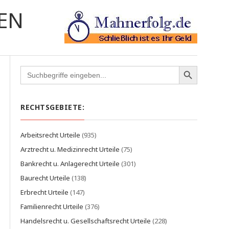
EN
Search
for:
RECHTSGEBIETE:
Arbeitsrecht Urteile
(935)
Arztrecht u. Medizinrecht Urteile
(75)
Bankrecht u. Anlagerecht Urteile
(301)
Baurecht Urteile
(138)
Erbrecht Urteile
(147)
Familienrecht Urteile
(376)
Handelsrecht u. Gesellschaftsrecht Urteile
(228)