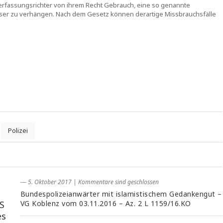
rfassungsrichter von ihrem Recht Gebrauch, eine so genannte
ser zu verhängen. Nach dem Gesetz können derartige Missbrauchsfälle
Polizei
― 5. Oktober 2017
|
Kommentare sind geschlossen
Bundespolizeianwärter mit islamistischem Gedankengut –
S
VG Koblenz vom 03.11.2016 – Az. 2 L 1159/16.KO
es