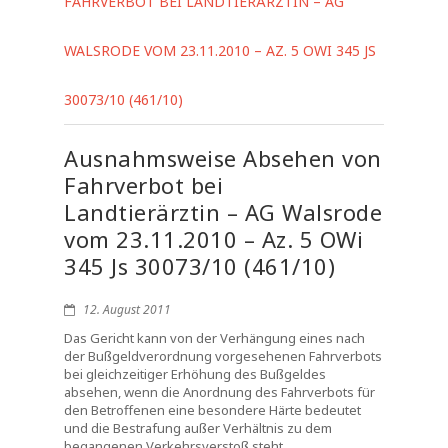
FAHRVERBOT BEI LANDTIERÄRZTIN – AG
WALSRODE VOM 23.11.2010 – AZ. 5 OWI 345 JS
30073/10 (461/10)
Ausnahmsweise Absehen von
Fahrverbot bei
Landtierärztin – AG Walsrode
vom 23.11.2010 – Az. 5 OWi
345 Js 30073/10 (461/10)
12. August 2011
Das Gericht kann von der Verhängung eines nach
der Bußgeldverordnung vorgesehenen Fahrverbots
bei gleichzeitiger Erhöhung des Bußgeldes
absehen, wenn die Anordnung des Fahrverbots für
den Betroffenen eine besondere Härte bedeutet
und die Bestrafung außer Verhältnis zu dem
begangenen Verkehrsverstoß steht.