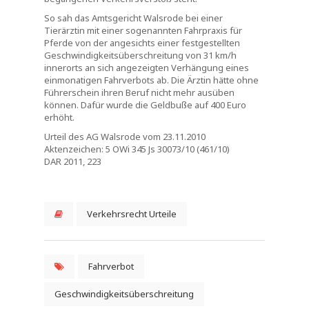
So sah das Amtsgericht Walsrode bei einer
Tierärztin mit einer sogenannten Fahrpraxis für
Pferde von der angesichts einer festgestellten
Geschwindigkeitsüberschreitung von 31 km/h
innerorts an sich angezeigten Verhängung eines
einmonatigen Fahrverbots ab. Die Ärztin hätte ohne
Führerschein ihren Beruf nicht mehr ausüben
können. Dafür wurde die Geldbuße auf 400 Euro
erhöht.
Urteil des AG Walsrode vom 23.11.2010
Aktenzeichen: 5 OWi 345 Js 30073/10 (461/10)
DAR 2011, 223
Verkehrsrecht Urteile
Fahrverbot
Geschwindigkeitsüberschreitung