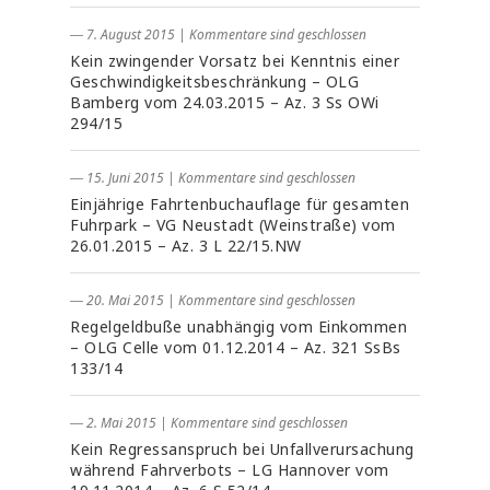
― 7. August 2015
|
Kommentare sind geschlossen
Kein zwingender Vorsatz bei Kenntnis einer
Geschwindigkeitsbeschränkung – OLG
Bamberg vom 24.03.2015 – Az. 3 Ss OWi
294/15
― 15. Juni 2015
|
Kommentare sind geschlossen
Einjährige Fahrtenbuchauflage für gesamten
Fuhrpark – VG Neustadt (Weinstraße) vom
26.01.2015 – Az. 3 L 22/15.NW
― 20. Mai 2015
|
Kommentare sind geschlossen
Regelgeldbuße unabhängig vom Einkommen
– OLG Celle vom 01.12.2014 – Az. 321 SsBs
133/14
― 2. Mai 2015
|
Kommentare sind geschlossen
Kein Regressanspruch bei Unfallverursachung
während Fahrverbots – LG Hannover vom