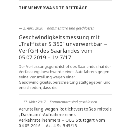
THEMENVERWANDTE BEITRÄGE
― 2. April 2020
|
Kommentare sind geschlossen
Geschwindigkeitsmessung mit
„Traffistar S 350“ unverwertbar –
VerfGH des Saarlandes vom
05.07.2019 – Lv 7/17
Der Verfassungsgerichtshof des Saarlandes hat der
Verfassungsbeschwerde eines Autofahrers gegen
seine Verurteilung wegen einer
Geschwindigkeitsüberschreitung stattgegeben und
entschieden, dass die
― 17. März 2017
|
Kommentare sind geschlossen
Verurteilung wegen Rotlichtverstoßes mittels
„Dashcam“-Aufnahme eines
Verkehrsteilnehmers – OLG Stuttgart vom
04.05.2016 – Az. 4 Ss 543/15