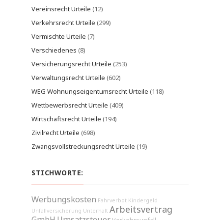
Vereinsrecht Urteile
(12)
Verkehrsrecht Urteile
(299)
Vermischte Urteile
(7)
Verschiedenes
(8)
Versicherungsrecht Urteile
(253)
Verwaltungsrecht Urteile
(602)
WEG Wohnungseigentumsrecht Urteile
(118)
Wettbewerbsrecht Urteile
(409)
Wirtschaftsrecht Urteile
(194)
Zivilrecht Urteile
(698)
Zwangsvollstreckungsrecht Urteile
(19)
STICHWORTE:
Werbungskosten
Fahrverbot
Kindergeld
Arbeitsvertrag
Unfallversicherung
Unterhalt
GmbH
Umsatzsteuer