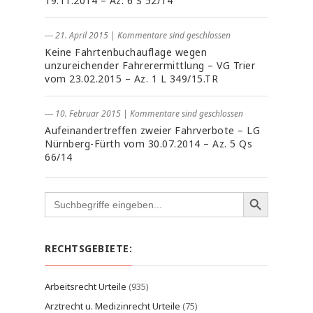
19.11.2014 – Az. 6 S 52/14
― 21. April 2015
|
Kommentare sind geschlossen
Keine Fahrtenbuchauflage wegen
unzureichender Fahrerermittlung – VG Trier
vom 23.02.2015 – Az. 1 L 349/15.TR
― 10. Februar 2015
|
Kommentare sind geschlossen
Aufeinandertreffen zweier Fahrverbote – LG
Nürnberg-Fürth vom 30.07.2014 – Az. 5 Qs
66/14
Search
for:
RECHTSGEBIETE:
Arbeitsrecht Urteile
(935)
Arztrecht u. Medizinrecht Urteile
(75)